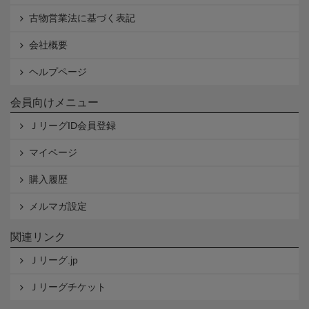
古物営業法に基づく表記
会社概要
ヘルプページ
会員向けメニュー
ＪリーグID会員登録
マイページ
購入履歴
メルマガ設定
関連リンク
Ｊリーグ.jp
Ｊリーグチケット