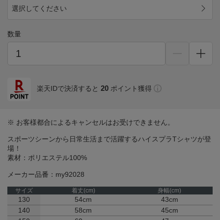
選択してください
数量
20
楽天IDで決済すると
ポイント獲得
※ お客様都合によるキャンセルはお受けできません。
スポーツシーンから日常生活まで活躍するハイスプラTシャツが登
場！
素材：ポリエステル100%
メーカー品番：my92028
サイズ
着丈(cm)
身幅(cm)
130
54cm
43cm
140
58cm
45cm