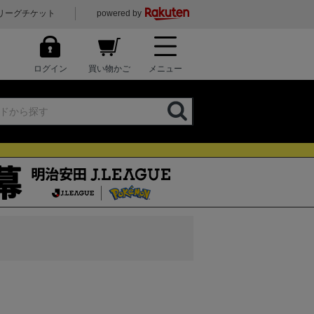
リーグチケット
powered by
ログイン
買い物かご
メニュー