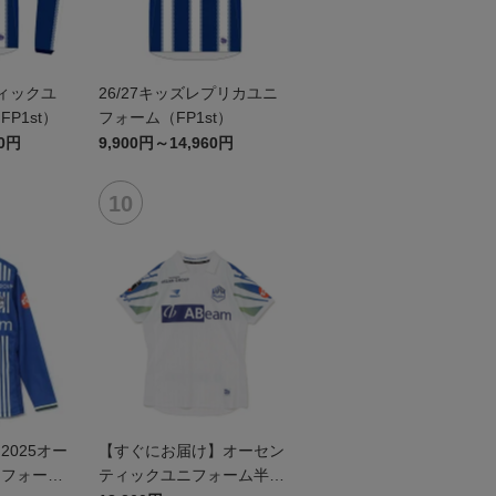
ティックユ
26/27キッズレプリカユニ
P1st）
フォーム（FP1st）
60円
9,900円～14,960円
025オー
【すぐにお届け】オーセン
ニフォーム
ティックユニフォーム半袖