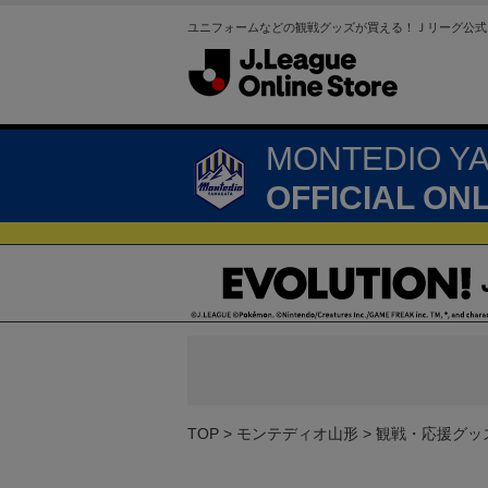
ユニフォームなどの観戦グッズが買える！Ｊリーグ公式
MONTEDIO Y
OFFICIAL ON
TOP
モンテディオ山形
観戦・応援グッ