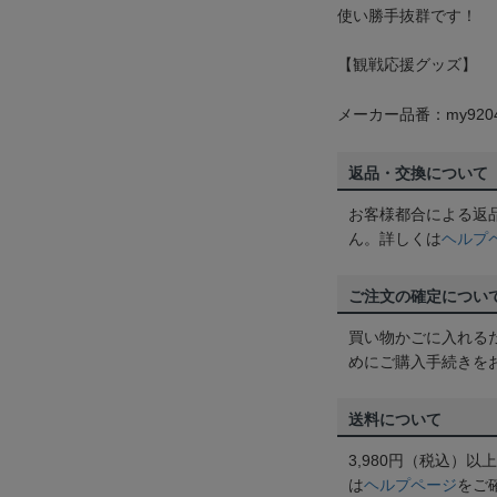
使い勝手抜群です！
【観戦応援グッズ】
メーカー品番：my920
返品・交換について
お客様都合による返
ん。詳しくは
ヘルプ
ご注文の確定につい
買い物かごに入れる
めにご購入手続きを
送料について
3,980円（税込）
は
ヘルプページ
をご