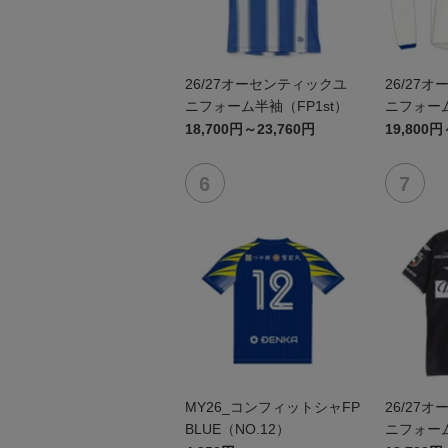
26/27オーセンティックユ
26/27
ニフォーム半袖（FP1st）
ニフォーム
18,700円～23,760円
19,800円
MY26_コンフィットシャFP
26/27
BLUE（NO.12）
ニフォーム