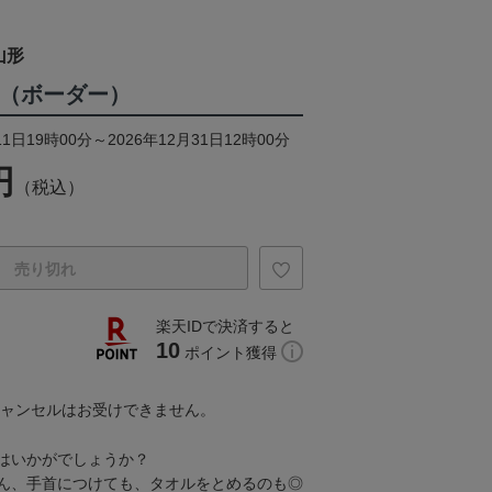
山形
ュ（ボーダー）
1日19時00分～2026年12月31日12時00分
円
（税込）
売り切れ
楽天IDで決済すると
10
ポイント獲得
キャンセルはお受けできません。
はいかがでしょうか？
ん、手首につけても、タオルをとめるのも◎