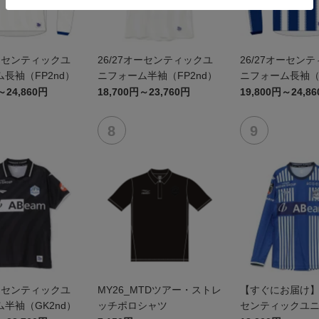
オーセンティックユ
26/27オーセンティックユ
26/27オーセン
長袖（FP2nd）
ニフォーム半袖（FP2nd）
ニフォーム長袖（F
～24,860円
18,700円～23,760円
19,800円～24,8
オーセンティックユ
MY26_MTDツアー・ストレ
【すぐにお届け】2
半袖（GK2nd）
ッチポロシャツ
センティックユ