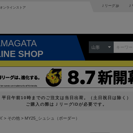
Ｊリーグ.jp
Ｊ
オンラインストア
AMAGATA
山形
LINE SHOP
平日午前10時までのご注文は当日出荷。（土日祝日は除く）
ご購入の際はＪリーグIDが必要です。
ズ
その他
MY25_シュシュ（ボーダー）