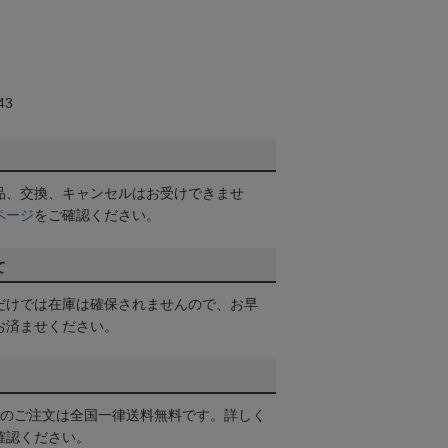
43
品、交換、キャンセルはお受けできませ
ページ
をご確認ください。
て
だけでは在庫は確保されませんので、お早
お済ませください。
以上のご注文は全国一律送料無料です。詳しく
確認ください。