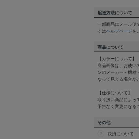
配送方法について
一部商品はメール便
くは
ヘルプページ
を
商品について
【カラーについて】
商品画像は、お使い
ンのメーカー・機種
なって見える場合が
【仕様について】
取り扱い商品によっ
予告なく変更になる
その他
決済について