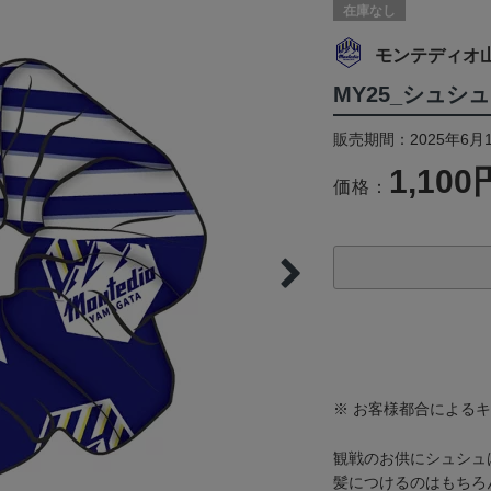
在庫なし
モンテディオ
MY25_シュシ
販売期間：2025年6月1
1,100
価格：
※ お客様都合による
観戦のお供にシュシュ
髪につけるのはもちろ