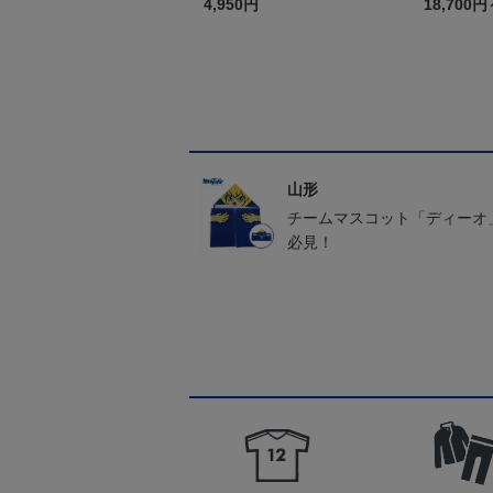
4,950円
18,700円
山形
チームマスコット「ディーオ
必見！