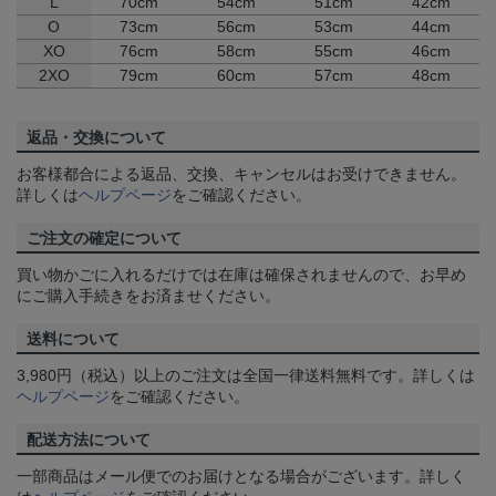
L
70cm
54cm
51cm
42cm
O
73cm
56cm
53cm
44cm
XO
76cm
58cm
55cm
46cm
2XO
79cm
60cm
57cm
48cm
返品・交換について
お客様都合による返品、交換、キャンセルはお受けできません。
詳しくは
ヘルプページ
をご確認ください。
ご注文の確定について
買い物かごに入れるだけでは在庫は確保されませんので、お早め
にご購入手続きをお済ませください。
送料について
3,980円（税込）以上のご注文は全国一律送料無料です。詳しくは
ヘルプページ
をご確認ください。
配送方法について
一部商品はメール便でのお届けとなる場合がございます。詳しく