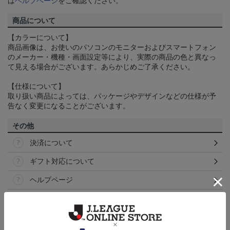
は
ヘルプページ
をご確認ください。
商品について
【カラーについて】
商品画像は、お使いのパソコンのモニターおよびスマートフォン
のメーカー・機種・画面設定等により、実際の商品の色と異なっ
て見える場合がございます。あらかじめご了承ください。
【仕様について】
取り扱い商品によっては、パッケージやデザインなどの仕様が予
告なく変更になることがございます。
その他
決済について
ギフト対応について
ヘルプページ