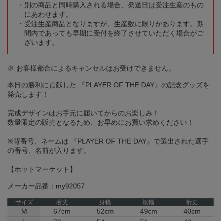
別の商品と同時購入される場合、発送日は受注生産のもの
にあわせます。
受注生産商品となりますが、生産数に限りがあります。期
間内であっても早期に受付を終了させていただく場合がご
ざいます。
※ お客様都合によるキャンセルはお受けできません。
本日の勝利に貢献した 『PLAYER OF THE DAY』の記念グッズを
発売します！
完成デザインはお手元に届いてからのお楽しみ！
数量限定の販売となるため、お早めにお買い求めください！
※背番号、ネームは 『PLAYER OF THE DAY』で選出された選手
の番号、名前が入ります。
【ホットマーケット】
メーカー品番：my92057
サイズ
着丈
身幅
裾幅
裄丈
M
67cm
52cm
49cm
40cm