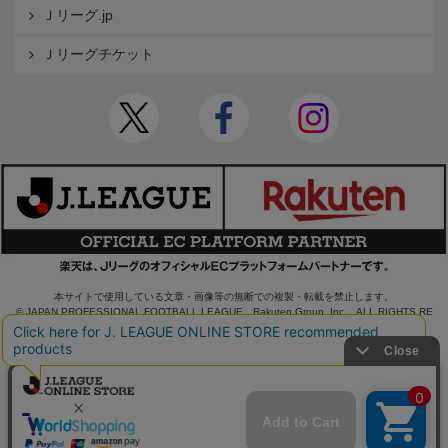
Ｊリーグ.jp
Ｊリーグチケット
本サイトで使用している文章・画像等の無断での複製・転載を禁止します。
© JAPAN PROFESSIONAL FOOTBALL LEAGUE Rakuten Group, Inc. ALL RIGHTS RE
SERVED.
powered by