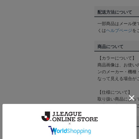
配送方法について
一部商品はメール便
くは
ヘルプページ
を
商品について
【カラーについて】
商品画像は、お使い
ンのメーカー・機種
なって見える場合が
【仕様について】
取り扱い商品によっ
予告なく変更になる
その他
決済について