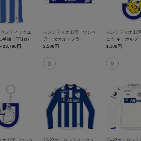
オーセンティックユ
モンテディオ山形 ツンベ
モンテディオ山
半袖（FP1st）
アー タオルマフラー
ュウ キーホルダ
～23,760円
2,500円
1,100円
ィオ山形 ツンベ
26/27オーセンティックユ
26/27オーセン