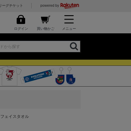
リーグチケット
powered by
ログイン
買い物かご
メニュー
AY』フェイスタオル