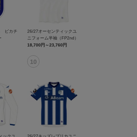
形 ピカチ
26/27オーセンティックユ
ー
ニフォーム半袖（FP2nd）
18,700円～23,760円
ティックユ
26/27キッズレプリカユニ