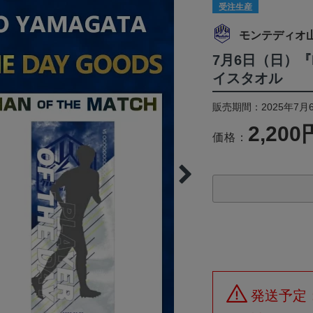
受注生産
モンテディオ
7月6日（日）『PL
イスタオル
販売期間：2025年7月6
2,200
価格：
発送予定