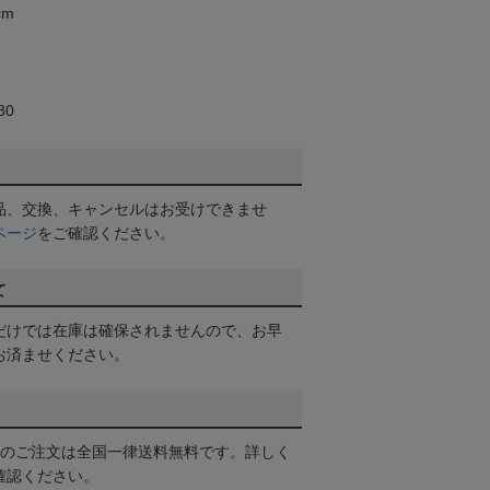
cm
80
品、交換、キャンセルはお受けできませ
ページ
をご確認ください。
て
だけでは在庫は確保されませんので、お早
お済ませください。
以上のご注文は全国一律送料無料です。詳しく
確認ください。