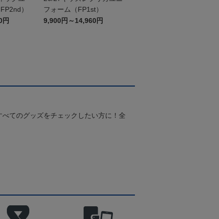
P2nd）
フォーム（FP1st）
60円
9,900円～14,960円
すべてのグッズをチェックしたい方に！全
！