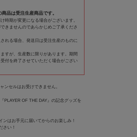
の商品は受注生産商品です。
届け時期が変更になる場合がございます。
ができませんのであらかじめご了承くださ
入される場合、発送日は受注生産のものに
りますが、生産数に限りがあります。期間
に受付を終了させていただく場合がござい
キャンセルはお受けできません。
PLAYER OF THE DAY』の記念グッズを
インはお手元に届いてからのお楽しみ！
ださい！