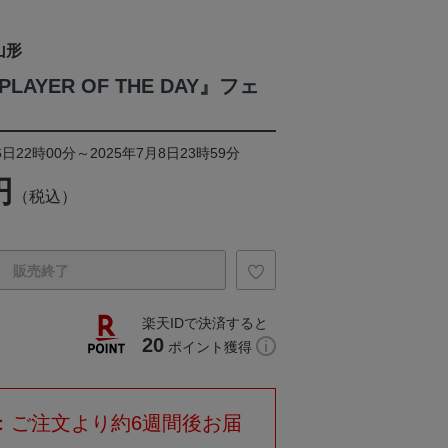
山形
AYER OF THE DAY』フェ
日22時00分～2025年7月8日23時59分
円
（税込）
販売終了
楽天IDで決済すると
20
ポイント獲得
：ご注文より約6週間後お届