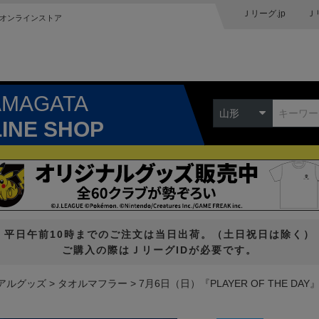
Ｊリーグ.jp
Ｊ
オンラインストア
AMAGATA
山形
LINE SHOP
平日午前10時までのご注文は当日出荷。（土日祝日は除く）
ご購入の際はＪリーグIDが必要です。
アルグッズ
タオルマフラー
7月6日（日）『PLAYER OF THE D