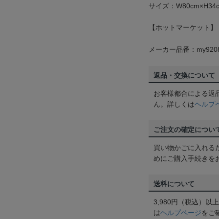
サイズ：W80cm×H34
【ホットマーケット】
メーカー品番：my920
返品・交換について
お客様都合による返
ん。詳しくは
ヘルプ
ご注文の確定につい
買い物かごに入れる
めにご購入手続きを
送料について
3,980円（税込）
は
ヘルプページ
をご