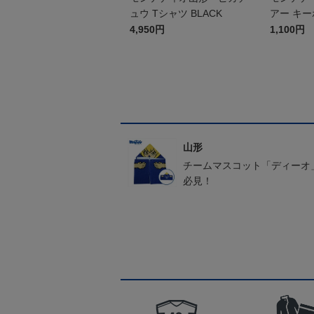
ュウ Tシャツ BLACK
アー キ
4,950円
1,100円
山形
チームマスコット「ディーオ
必見！