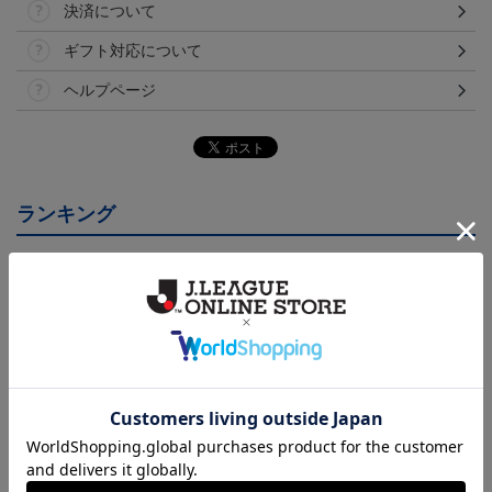
決済について
ギフト対応について
ヘルプページ
ランキング
26/27オーセンティックユ
26/27オーセンティックユ
26/27オーセンティックユ
ニフォーム半袖（FP1st）
ニフォーム半袖（FP2n
ニフォーム長袖（FP1st）
18,700円～23,760円
18,700円～23,760円
19,800円～24,860円
1
d）