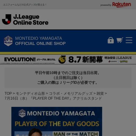
ユニフォームなどの公式グッズが買える！
powered by
MONTEDIO YAMAGATA
OFFICIAL ONLINE SHOP
平日午前10時までのご注文は当日出荷。
（土日祝日は除く）
ご購入の際はＪリーグIDが必要です。
TOP
モンテディオ山形
コラボ・メモリアルグッズ
雑貨
7月16日（水）『PLAYER OF THE DAY』アクリルスタンド