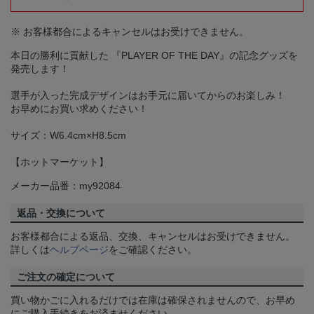
※ お客様都合によるキャンセルはお受けできません。
本日の勝利に貢献した 『PLAYER OF THE DAY』の記念グッズを
発売します！
選手が入った完成デザインはお手元に届いてからのお楽しみ！
お早めにお買い求めください！
サイズ：W6.4cm×H8.5cm
【ホットマーケット】
メーカー品番：my92084
返品・交換について
お客様都合による返品、交換、キャンセルはお受けできません。
詳しくは
ヘルプページ
をご確認ください。
ご注文の確定について
買い物かごに入れるだけでは在庫は確保されませんので、お早め
にご購入手続きをお済ませください。