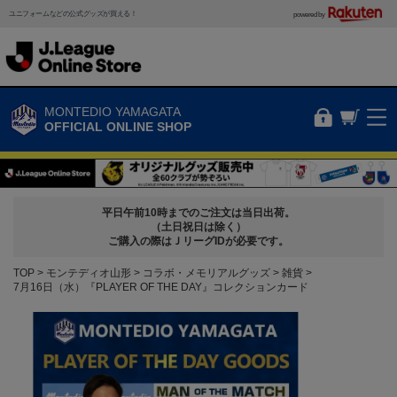
ユニフォームなどの公式グッズが買える！
powered by
MONTEDIO YAMAGATA
OFFICIAL ONLINE SHOP
平日午前10時までのご注文は当日出荷。
（土日祝日は除く）
ご購入の際はＪリーグIDが必要です。
TOP
モンテディオ山形
コラボ・メモリアルグッズ
雑貨
7月16日（水）『PLAYER OF THE DAY』コレクションカード