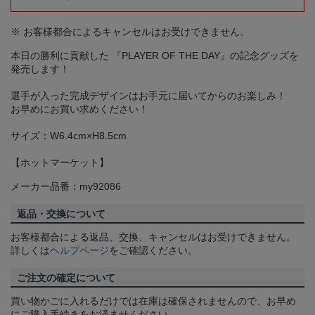
※ お客様都合によるキャンセルはお受けできません。
本日の勝利に貢献した 『PLAYER OF THE DAY』の記念グッズを
発売します！
選手が入った完成デザインはお手元に届いてからのお楽しみ！
お早めにお買い求めください！
サイズ：W6.4cm×H8.5cm
【ホットマーケット】
メーカー品番：my92086
返品・交換について
お客様都合による返品、交換、キャンセルはお受けできません。
詳しくは
ヘルプページ
をご確認ください。
ご注文の確定について
買い物かごに入れるだけでは在庫は確保されませんので、お早め
にご購入手続きをお済ませください。