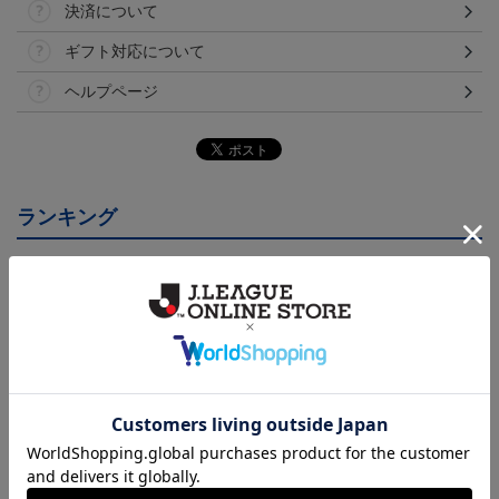
決済について
ギフト対応について
ヘルプページ
ランキング
26/27オーセンティックユ
26/27オーセンティックユ
26/27オーセンティックユ
ニフォーム半袖（FP1st）
ニフォーム半袖（FP2n
ニフォーム長袖（FP1st）
18,700円～23,760円
18,700円～23,760円
19,800円～24,860円
1
d）