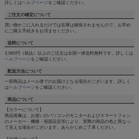
詳しくは
ヘルプページ
をご確認ください。
ご注文の確定について
買い物かごに入れるだけでは在庫は確保されませんので、お早め
にご購入手続きをお済ませください。
送料について
3,980円（税込）以上のご注文は全国一律送料無料です。詳しくは
ヘルプページ
をご確認ください。
配送方法について
一部商品はメール便でのお届けとなる場合がございます。詳しく
は
ヘルプページ
をご確認ください。
商品について
【カラーについて】
商品画像は、お使いのパソコンのモニターおよびスマートフォン
のメーカー・機種・画面設定等により、実際の商品の色と異なっ
て見える場合がございます。あらかじめご了承ください。
【仕様について】