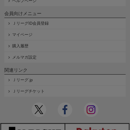
ヘルプページ
会員向けメニュー
ＪリーグID会員登録
マイページ
購入履歴
メルマガ設定
関連リンク
Ｊリーグ.jp
Ｊリーグチケット