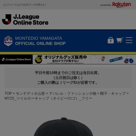
ユニフォームなどの公式グッズが買える！
powered by
MONTEDIO YAMAGATA
OFFICIAL ONLINE SHOP
平日午前10時までのご注文は当日出荷。
（土日祝日は除く）
ご購入の際はＪリーグIDが必要です。
TOP
モンテディオ山形
アパレル・ファッション小物
帽子・キャップ
MY25_ツイルローキャップ（ネイビー/ロゴ）_フリー