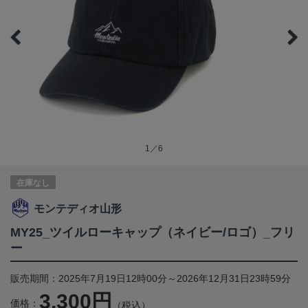
1／6
在庫なし
モンテディオ山形
MY25_ツイルローキャップ（ネイビー/ロゴ）_フリ
ー
販売期間：2025年7月19日12時00分～2026年12月31日23時59分
3,300円
価格：
（税込）