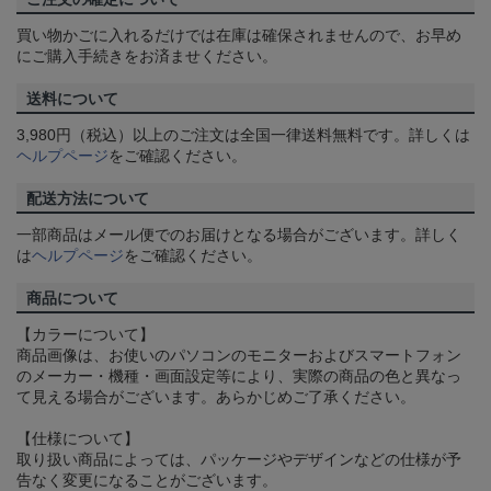
買い物かごに入れるだけでは在庫は確保されませんので、お早め
にご購入手続きをお済ませください。
送料について
3,980円（税込）以上のご注文は全国一律送料無料です。詳しくは
ヘルプページ
をご確認ください。
配送方法について
一部商品はメール便でのお届けとなる場合がございます。詳しく
は
ヘルプページ
をご確認ください。
商品について
【カラーについて】
商品画像は、お使いのパソコンのモニターおよびスマートフォン
のメーカー・機種・画面設定等により、実際の商品の色と異なっ
て見える場合がございます。あらかじめご了承ください。
【仕様について】
取り扱い商品によっては、パッケージやデザインなどの仕様が予
告なく変更になることがございます。