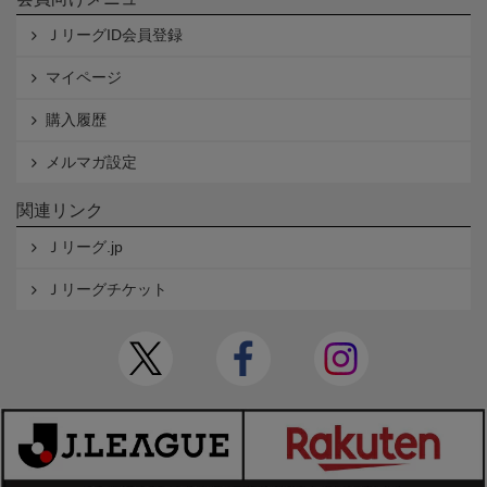
ＪリーグID会員登録
マイページ
購入履歴
メルマガ設定
関連リンク
Ｊリーグ.jp
Ｊリーグチケット