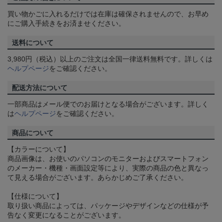
買い物かごに入れるだけでは在庫は確保されませんので、お早め
にご購入手続きをお済ませください。
送料について
3,980円（税込）以上のご注文は全国一律送料無料です。詳しくは
ヘルプページ
をご確認ください。
配送方法について
一部商品はメール便でのお届けとなる場合がございます。詳しく
は
ヘルプページ
をご確認ください。
商品について
【カラーについて】
商品画像は、お使いのパソコンのモニターおよびスマートフォン
のメーカー・機種・画面設定等により、実際の商品の色と異なっ
て見える場合がございます。あらかじめご了承ください。
【仕様について】
取り扱い商品によっては、パッケージやデザインなどの仕様が予
告なく変更になることがございます。