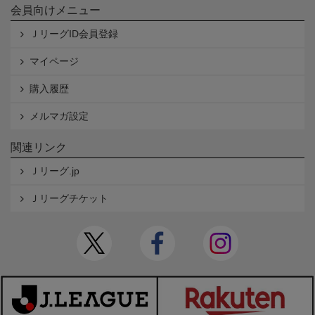
会員向けメニュー
ＪリーグID会員登録
マイページ
購入履歴
メルマガ設定
関連リンク
Ｊリーグ.jp
Ｊリーグチケット