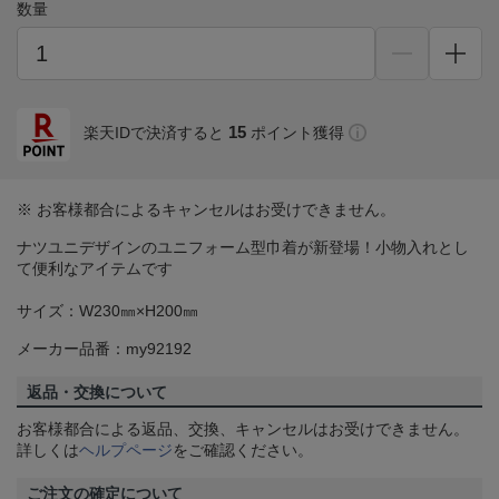
数量
15
楽天IDで決済すると
ポイント獲得
※ お客様都合によるキャンセルはお受けできません。
ナツユニデザインのユニフォーム型巾着が新登場！小物入れとし
て便利なアイテムです
サイズ：W230㎜×H200㎜
メーカー品番：my92192
返品・交換について
お客様都合による返品、交換、キャンセルはお受けできません。
詳しくは
ヘルプページ
をご確認ください。
ご注文の確定について