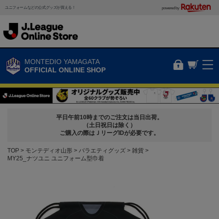
ユニフォームなどの公式グッズが買える！
powered by
MONTEDIO YAMAGATA
OFFICIAL ONLINE SHOP
平日午前10時までのご注文は当日出荷。
（土日祝日は除く）
ご購入の際はＪリーグIDが必要です。
TOP
モンテディオ山形
バラエティグッズ
雑貨
MY25_ナツユニ ユニフォーム型巾着