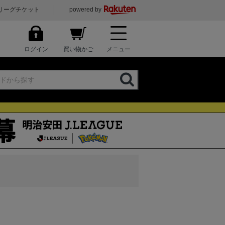
リーグチケット
powered by
ログイン
買い物かご
メニュー