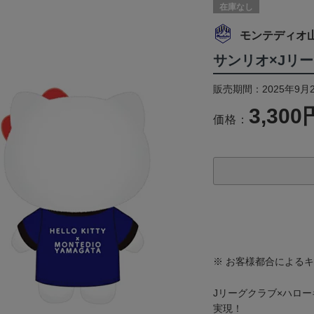
在庫なし
モンテディオ
サンリオ×Jリー
販売期間：2025年9月2
3,300
価格：
※ お客様都合による
Jリーグクラブ×ハロ
実現！