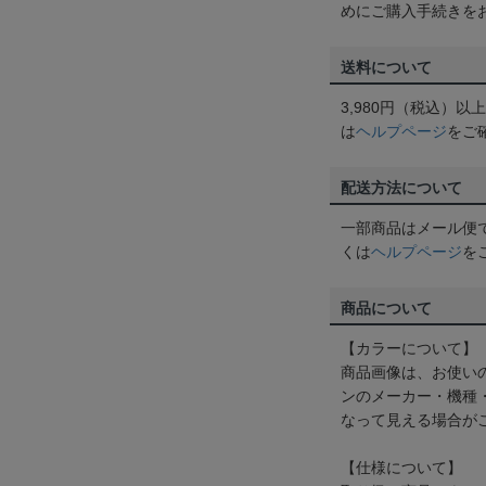
めにご購入手続きを
送料について
3,980円（税込）
は
ヘルプページ
をご
配送方法について
一部商品はメール便
くは
ヘルプページ
を
商品について
【カラーについて】
商品画像は、お使い
ンのメーカー・機種
なって見える場合が
【仕様について】