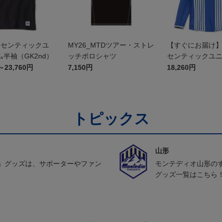
オーセンティックユ
MY26_MTDツアー・ストレ
【すぐにお届け】2
半袖（GK2nd）
ッチポロシャツ
センティックユ
FP1st（長袖）
～23,760円
7,150円
18,260円
トピックス
山形
」グッズは、サポーターやファン
モンテディオ山形の
グッズ一覧はこちら