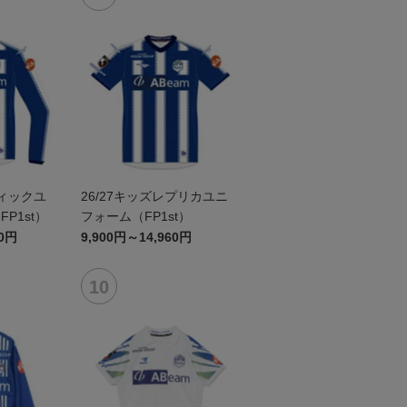
ティックユ
26/27キッズレプリカユニ
P1st）
フォーム（FP1st）
60円
9,900円～14,960円