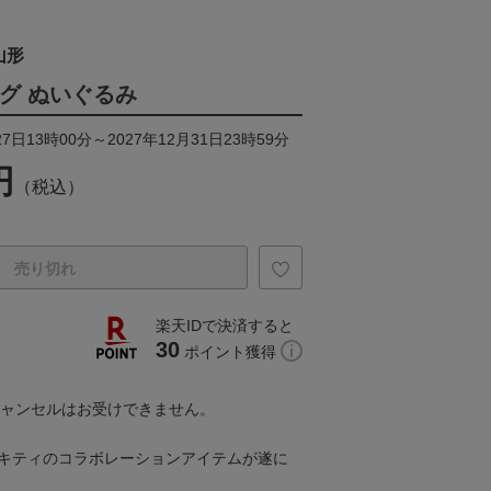
山形
グ ぬいぐるみ
7日13時00分～2027年12月31日23時59分
円
（税込）
売り切れ
楽天IDで決済すると
30
ポイント獲得
キャンセルはお受けできません。
ーキティのコラボレーションアイテムが遂に