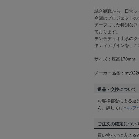
試合観戦から、日常シ
今回のプロジェクトの
チーフにした特別なフ
ております。
モンテディオ山形のク
キティデザインを、こ
サイズ：座高170mm
メーカー品番：my922
返品・交換について
お客様都合による返
ん。詳しくは
ヘルプ
ご注文の確定につい
買い物かごに入れる