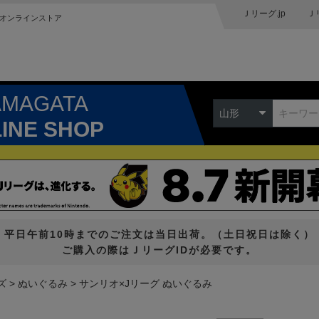
Ｊリーグ.jp
Ｊ
オンラインストア
AMAGATA
山形
LINE SHOP
平日午前10時までのご注文は当日出荷。（土日祝日は除く）
ご購入の際はＪリーグIDが必要です。
ズ
ぬいぐるみ
サンリオ×Jリーグ ぬいぐるみ