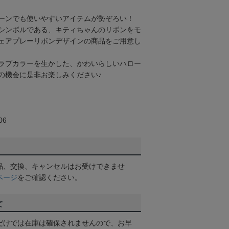
ーンでも使いやすいアイテムが勢ぞろい！
シンボルである、キティちゃんのリボンをモ
ェアプレーリボンデザインの商品をご用意し
ラブカラーを生かした、かわいらしいハロー
の機会に是非お楽しみください♪
06
品、交換、キャンセルはお受けできませ
ページ
をご確認ください。
て
だけでは在庫は確保されませんので、お早