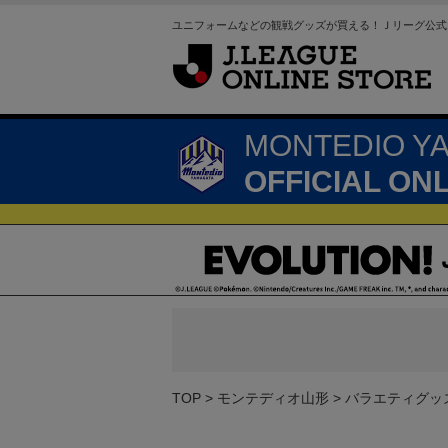
ユニフォームなどの観戦グッズが買える！Ｊリーグ公式
MONTEDIO Y
OFFICIAL ON
TOP
モンテディオ山形
バラエティグッ