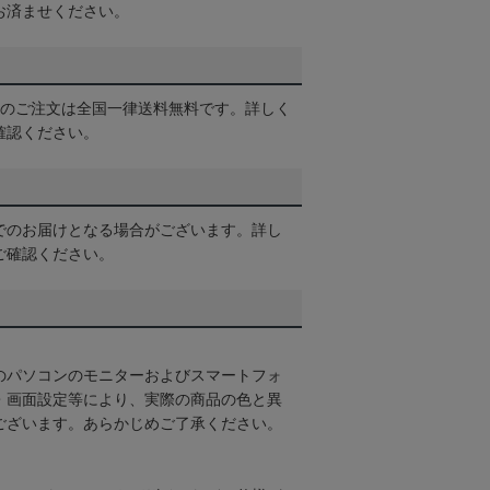
お済ませください。
以上のご注文は全国一律送料無料です。詳しく
確認ください。
でのお届けとなる場合がございます。詳し
ご確認ください。
のパソコンのモニターおよびスマートフォ
・画面設定等により、実際の商品の色と異
ございます。あらかじめご了承ください。