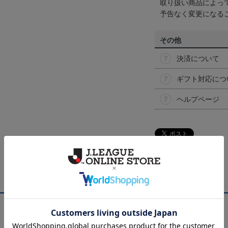
取り扱い商品によっ
予告なく変更になる
その他
決済について
ギフト対応につ
ヘルプページ