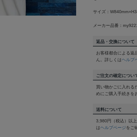
サイズ：W840mm×H3
メーカー品番：my922
返品・交換について
お客様都合による返
ん。詳しくは
ヘルプ
ご注文の確定につい
買い物かごに入れる
めにご購入手続きを
送料について
3,980円（税込）
は
ヘルプページ
をご