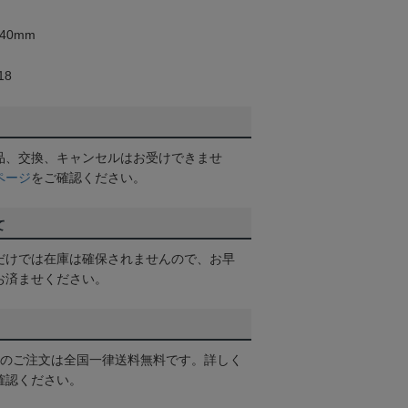
40mm
18
品、交換、キャンセルはお受けできませ
ページ
をご確認ください。
て
だけでは在庫は確保されませんので、お早
お済ませください。
以上のご注文は全国一律送料無料です。詳しく
確認ください。