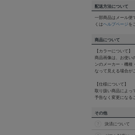
配送方法について
一部商品はメール便
くは
ヘルプページ
を
商品について
【カラーについて】
商品画像は、お使い
ンのメーカー・機種
なって見える場合が
【仕様について】
取り扱い商品によっ
予告なく変更になる
その他
決済について