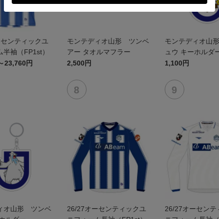
オーセンティックユ
モンテディオ山形 ツンベ
モンテディオ山
半袖（FP1st）
アー タオルマフラー
ュウ キーホルダ
～23,760円
2,500円
1,100円
ィオ山形 ツンベ
26/27オーセンティックユ
26/27オーセン