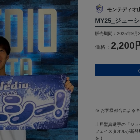
モンテディオ
MY25_ジュー
販売期間：2025年9月2
2,200
価格：
※ お客様都合による
土居聖真選手の「ジュ
フェイスタオルが新登
を！