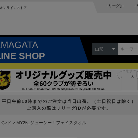
Ｊリーグ.jp
Ｊ
オンラインストア
AMAGATA
山形
LINE SHOP
平日午前10時までのご注文は当日出荷。（土日祝日は除く）
ご購入の際はＪリーグIDが必要です。
バンド
MY25_ジューシー！フェイスタオル