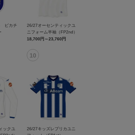
形 ピカチ
26/27オーセンティックユ
ー
ニフォーム半袖（FP2nd）
18,700円～23,760円
ティックユ
26/27キッズレプリカユニ