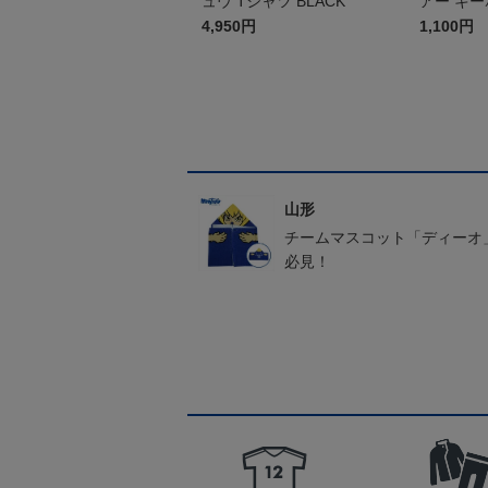
ュウ Tシャツ BLACK
アー キ
4,950円
1,100円
山形
チームマスコット「ディーオ
必見！