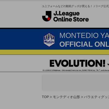
ユニフォームなどの観戦グッズが買える！Ｊリーグ公式
MONTEDIO Y
OFFICIAL ON
TOP
モンテディオ山形
バラエティグッ