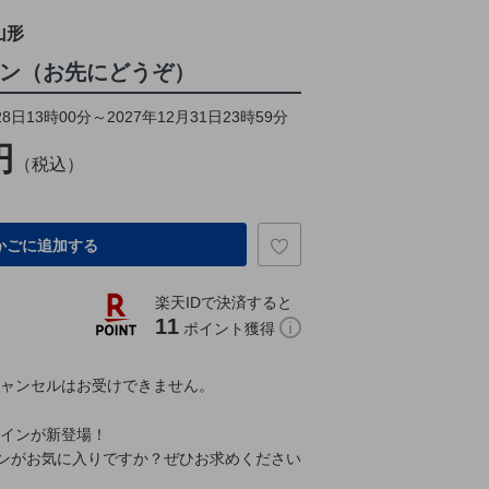
山形
イン（お先にどうぞ）
8日13時00分～2027年12月31日23時59分
円
（税込）
かごに追加する
楽天IDで決済すると
11
ポイント獲得
キャンセルはお受けできません。
サインが新登場！
ンがお気に入りですか？ぜひお求めください