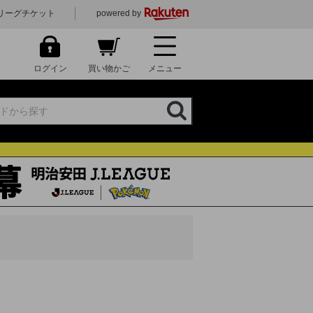
リーグチケット
powered by
ログイン
買い物かご
メニュー