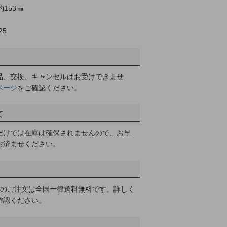
約153㎜
25
品、交換、キャンセルはお受けできませ
ページ
をご確認ください。
て
だけでは在庫は確保されませんので、お早
お済ませください。
以上のご注文は全国一律送料無料です。詳しく
確認ください。