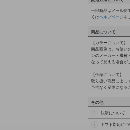
一部商品はメール便
くは
ヘルプページ
を
商品について
【カラーについて】
商品画像は、お使い
ンのメーカー・機種
なって見える場合が
【仕様について】
取り扱い商品によっ
予告なく変更になる
その他
決済について
ギフト対応につ