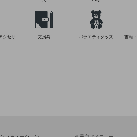
ズ
小物
アクセサ
文房具
バラエティグッズ
書籍・
ンフォメーション
会員向けメニュー