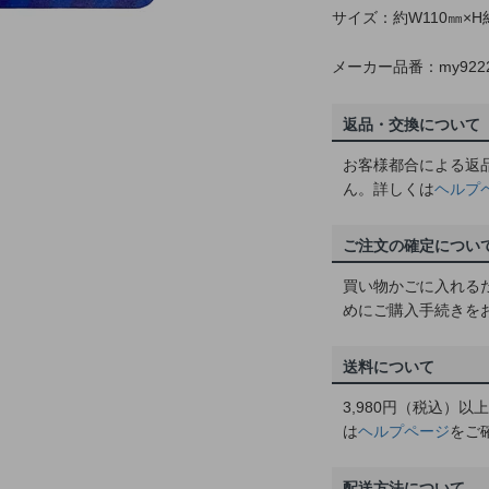
サイズ：約W110㎜×H
メーカー品番：my922
返品・交換について
お客様都合による返
ん。詳しくは
ヘルプ
ご注文の確定につい
買い物かごに入れる
めにご購入手続きを
送料について
3,980円（税込）
は
ヘルプページ
をご
配送方法について