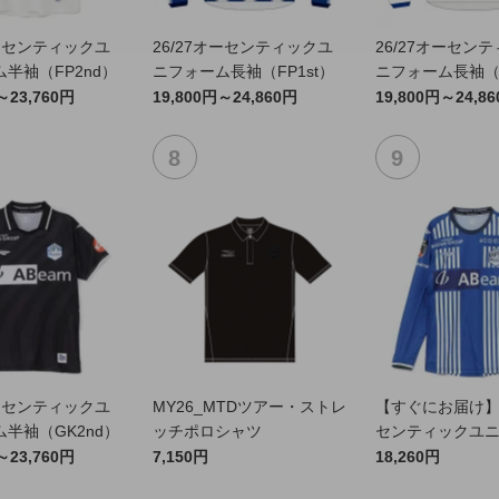
オーセンティックユ
26/27オーセンティックユ
26/27オーセン
半袖（FP2nd）
ニフォーム長袖（FP1st）
ニフォーム長袖（F
～23,760円
19,800円～24,860円
19,800円～24,8
オーセンティックユ
MY26_MTDツアー・ストレ
【すぐにお届け】2
半袖（GK2nd）
ッチポロシャツ
センティックユ
FP1st（長袖）
～23,760円
7,150円
18,260円