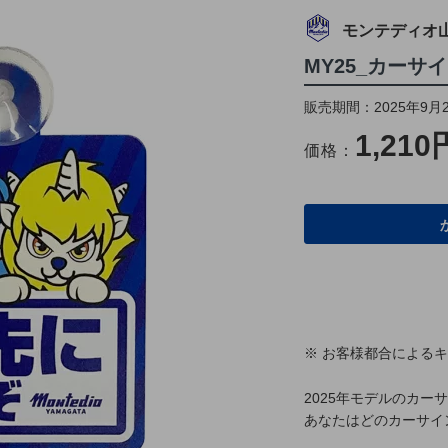
モンテディオ
MY25_カーサ
販売期間：2025年9月2
1,210
価格：
※ お客様都合による
2025年モデルのカー
あなたはどのカーサイ