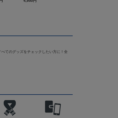
0円
4,950円
すべてのグッズをチェックしたい方に！全
！