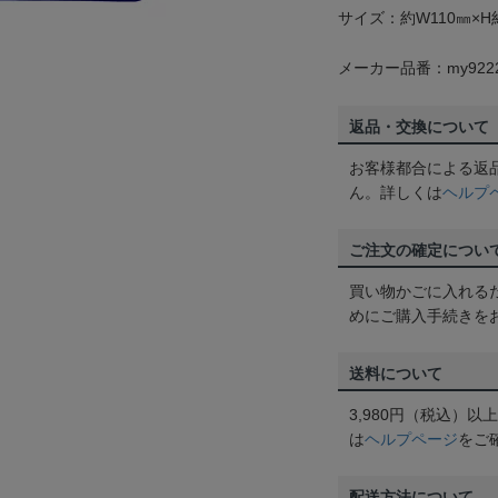
サイズ：約W110㎜×H
メーカー品番：my922
返品・交換について
お客様都合による返
ん。詳しくは
ヘルプ
ご注文の確定につい
買い物かごに入れる
めにご購入手続きを
送料について
3,980円（税込）
は
ヘルプページ
をご
配送方法について