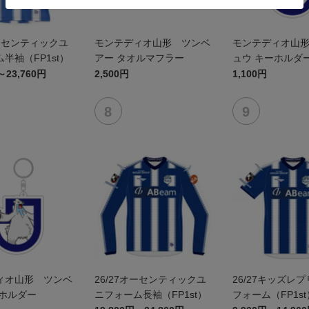
オーセンティックユ
モンテディオ山形 ツンベ
モンテディオ山
半袖（FP1st）
アー タオルマフラー
ュウ キーホルダ
～23,760円
2,500円
1,100円
ィオ山形 ツンベ
26/27オーセンティックユ
26/27キッズレ
ーホルダー
ニフォーム長袖（FP1st）
フォーム（FP1st