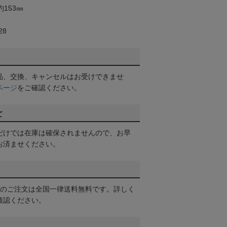
約153㎜
28
品、交換、キャンセルはお受けできませ
ページ
をご確認ください。
て
だけでは在庫は確保されませんので、お早
お済ませください。
以上のご注文は全国一律送料無料です。詳しく
確認ください。