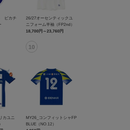
形 ピカチ
26/27オーセンティックユ
ー
ニフォーム半袖（FP2nd）
18,700円～23,760円
プリカユニ
MY26_コンフィットシャFP
）
BLUE（NO.12）