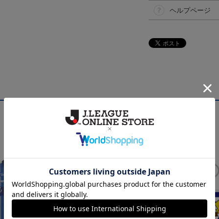
ヘルプページ
NEW
NEW