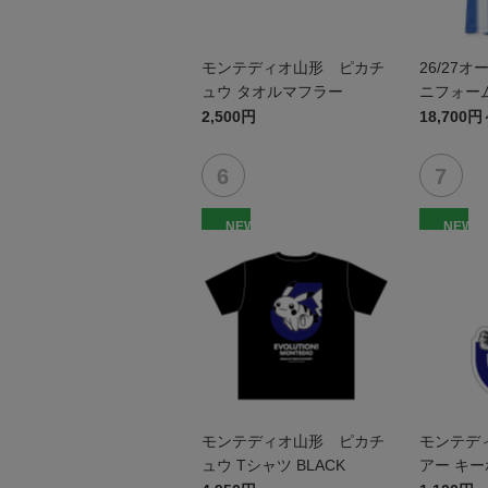
モンテディオ山形 ピカチ
26/27
ュウ タオルマフラー
ニフォーム
2,500円
18,700円
NEW
NEW
モンテディオ山形 ピカチ
モンテデ
ュウ Tシャツ BLACK
アー キ