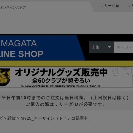
Ｊリーグ.jp
Ｊ
オンラインストア
AMAGATA
山形
LINE SHOP
平日午前10時までのご注文は当日出荷。（土日祝日は除く）
ご購入の際はＪリーグIDが必要です。
ズ
雑貨
MY25_カーサイン（ドラレコ録画中）