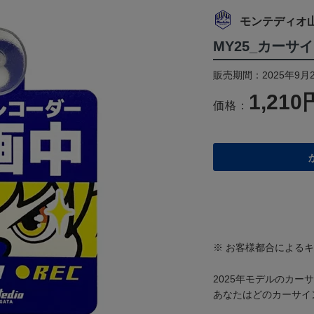
モンテディオ
MY25_カー
販売期間：2025年9月2
1,210
価格：
※ お客様都合による
2025年モデルのカー
あなたはどのカーサイ