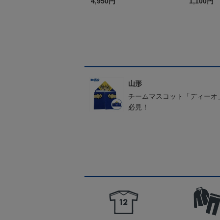
4,950円
1,100円
山形
チームマスコット「ディーオ
必見！