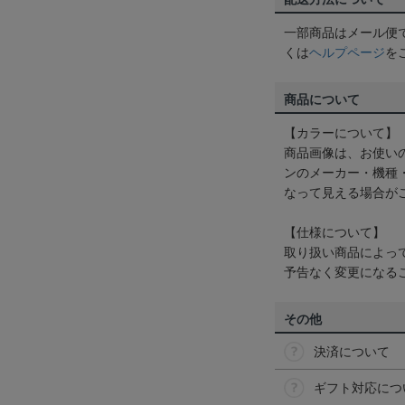
一部商品はメール便
くは
ヘルプページ
を
商品について
【カラーについて】
商品画像は、お使い
ンのメーカー・機種
なって見える場合が
【仕様について】
取り扱い商品によっ
予告なく変更になる
その他
決済について
ギフト対応につ