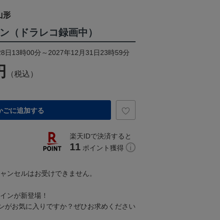
山形
サイン（ドラレコ録画中）
8日13時00分～2027年12月31日23時59分
円
（税込）
かごに追加する
楽天IDで決済すると
11
ポイント獲得
キャンセルはお受けできません。
サインが新登場！
ンがお気に入りですか？ぜひお求めください