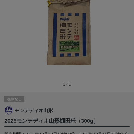
1／1
在庫なし
モンテディオ山形
2025モンテディオ山形棚田米（300g）