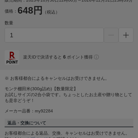
販売期間：2025年10月30日12時00分～2026年12月31日23時59分
648円
価格：
（税込）
数量
6
楽天IDで決済すると
ポイント獲得
※ お客様都合によるキャンセルはお受けできません。
モンテ棚田米(300g詰め)【数量限定】
お試しサイズの2合小袋です。ちょっとしたお土産や贈り物として
も是非どうぞ！
メーカー品番：my92284
返品・交換について
お客様都合による返品、交換、キャンセルはお受けできません。