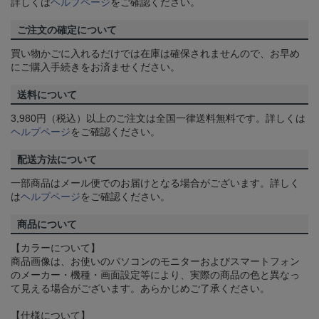
詳しくは
ヘルプページ
をご確認ください。
ご注文の確定について
買い物かごに入れるだけでは在庫は確保されませんので、お早め
にご購入手続きをお済ませください。
送料について
3,980円（税込）以上のご注文は全国一律送料無料です。詳しくは
ヘルプページ
をご確認ください。
配送方法について
一部商品はメール便でのお届けとなる場合がございます。詳しく
は
ヘルプページ
をご確認ください。
商品について
【カラーについて】
商品画像は、お使いのパソコンのモニターおよびスマートフォン
のメーカー・機種・画面設定等により、実際の商品の色と異なっ
て見える場合がございます。あらかじめご了承ください。
【仕様について】