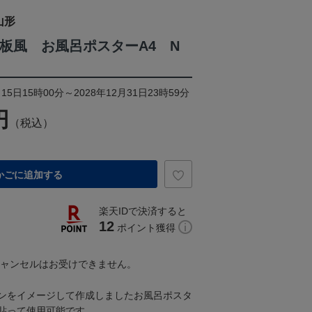
山形
看板風 お風呂ポスターA4 N
15日15時00分～2028年12月31日23時59分
円
（税込）
かごに追加する
楽天IDで決済すると
12
ポイント獲得
キャンセルはお受けできません。
ンをイメージして作成しましたお風呂ポスタ
貼って使用可能です。