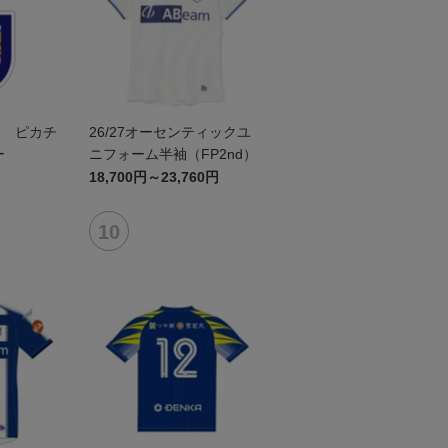
形 ピカチ
26/27オーセンティックユ
ー
ニフォーム半袖（FP2nd）
18,700円～23,760円