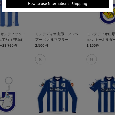
オーセンティックユ
モンテディオ山形 ツンベ
モンテディオ山
半袖（FP1st）
アー タオルマフラー
ュウ キーホルダ
～23,760円
2,500円
1,100円