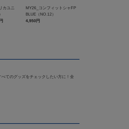
プリカユニ
MY26_コンフィットシャFP
）
BLUE（NO.12）
0円
4,950円
すべてのグッズをチェックしたい方に！全
！