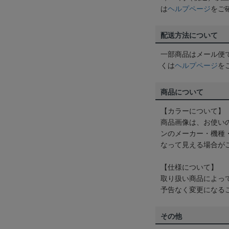
は
ヘルプページ
をご
配送方法について
一部商品はメール便
くは
ヘルプページ
を
商品について
【カラーについて】
商品画像は、お使い
ンのメーカー・機種
なって見える場合が
【仕様について】
取り扱い商品によっ
予告なく変更になる
その他