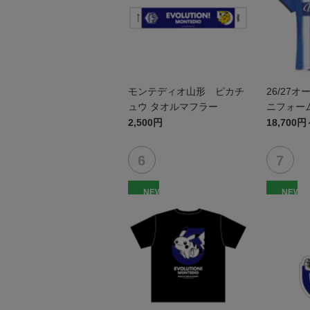
モンテディオ山形 ピカチ
26/27
ュウ タオルマフラー
ニフォーム
2,500円
18,700円
NEW
NEW