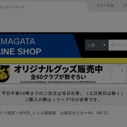
Ｊリーグ.jp
Ｊ
オンラインストア
AMAGATA
山形
LINE SHOP
平日午前10時までのご注文は当日出荷。（土日祝日は除く）
ご購入の際はＪリーグIDが必要です。
ズ
雑貨
MY25_レトロ看板風 お風呂ポスターA4 NO.21