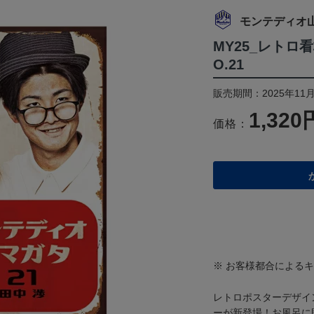
モンテディオ
MY25_レトロ
O.21
販売期間：2025年11月
1,320
価格：
※ お客様都合による
レトロポスターデザイ
ーが新登場！お風呂に