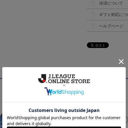
決済について
ギフト対応につ
ヘルプページ
NEW
NEW