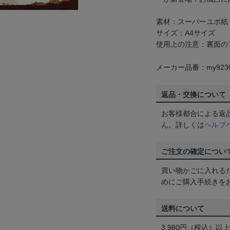
素材：スーパーユポ紙
サイズ：A4サイズ
使用上の注意：裏面の
メーカー品番：my923
返品・交換について
お客様都合による返
ん。詳しくは
ヘルプ
ご注文の確定につい
買い物かごに入れる
めにご購入手続きを
送料について
3,980円（税込）