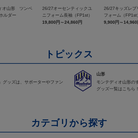
ィオ山形 ツンベ
26/27オーセンティックユ
26/27キッズレ
ーホルダー
ニフォーム長袖（FP1st）
フォーム（FP1st
19,800円～24,860円
9,900円～14,96
トピックス
山形
」グッズは、サポーターやファン
モンテディオ山形の
グッズ一覧はこちら
カテゴリから探す