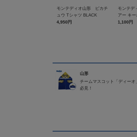
モンテディオ山形 ピカチ
モンテデ
ュウ Tシャツ BLACK
アー キ
4,950円
1,100円
山形
チームマスコット「ディーオ
必見！