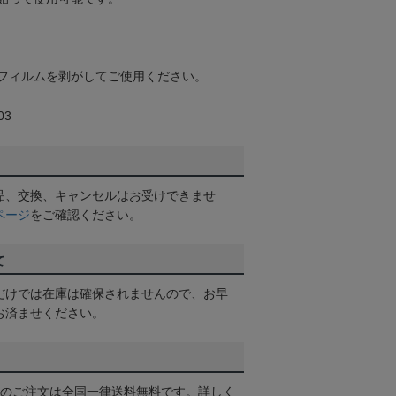
フィルムを剥がしてご使用ください。
03
品、交換、キャンセルはお受けできませ
ページ
をご確認ください。
て
だけでは在庫は確保されませんので、お早
お済ませください。
以上のご注文は全国一律送料無料です。詳しく