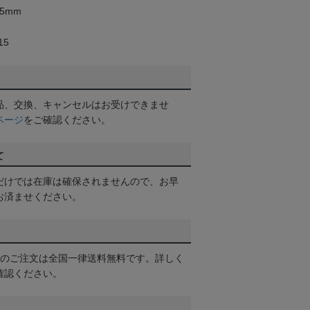
5mm
15
品、交換、キャンセルはお受けできませ
ページ
をご確認ください。
て
だけでは在庫は確保されませんので、お早
お済ませください。
以上のご注文は全国一律送料無料です。詳しく
確認ください。