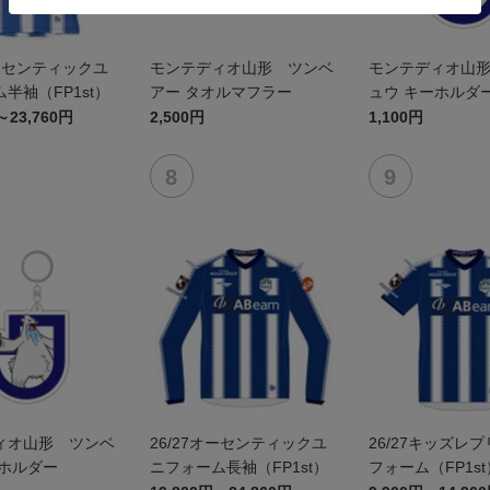
オーセンティックユ
モンテディオ山形 ツンベ
モンテディオ山
半袖（FP1st）
アー タオルマフラー
ュウ キーホルダ
～23,760円
2,500円
1,100円
ィオ山形 ツンベ
26/27オーセンティックユ
26/27キッズレ
ーホルダー
ニフォーム長袖（FP1st）
フォーム（FP1st