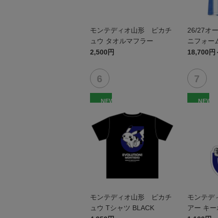
モンテディオ山形 ピカチ
26/27
ュウ タオルマフラー
ニフォーム
2,500円
18,700円
NEW
NEW
モンテディオ山形 ピカチ
モンテデ
ュウ Tシャツ BLACK
アー キ