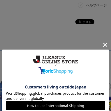
ヘルプページ
NEW
NEW