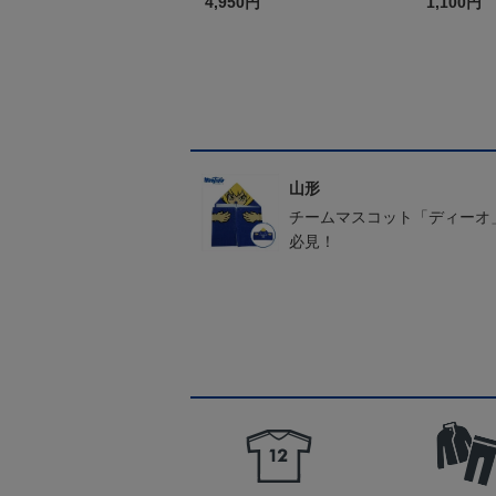
4,950円
1,100円
山形
チームマスコット「ディーオ
必見！