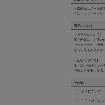
一部商品はメール便
くは
ヘルプページ
を
商品について
【カラーについて】
商品画像は、お使い
ンのメーカー・機種
なって見える場合が
【仕様について】
取り扱い商品によっ
予告なく変更になる
その他
決済について
ギフト対応につ