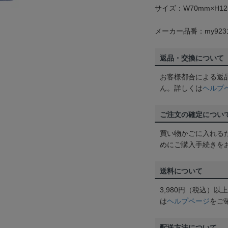
サイズ：W70mm×H12
メーカー品番：my923
返品・交換について
お客様都合による返
ん。詳しくは
ヘルプ
ご注文の確定につい
買い物かごに入れる
めにご購入手続きを
送料について
3,980円（税込）
は
ヘルプページ
をご
配送方法について