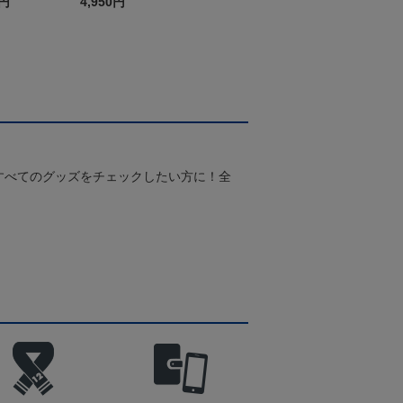
0円
4,950円
すべてのグッズをチェックしたい方に！全
！