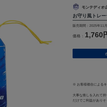
モンテディオ
お守り風トレー
販売期間：2025年11月
1,760
価格：
※ お客様都合による
大事な推しを入れて持
だけでご利益がありそ