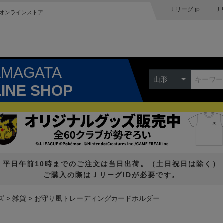
Ｊリーグ.jp
Ｊ
オンラインストア
AMAGATA
山形
LINE SHOP
平日午前10時までのご注文は当日出荷。（土日祝日は除く）
ご購入の際はＪリーグIDが必要です。
ズ
雑貨
お守り風トレーディングカードホルダー