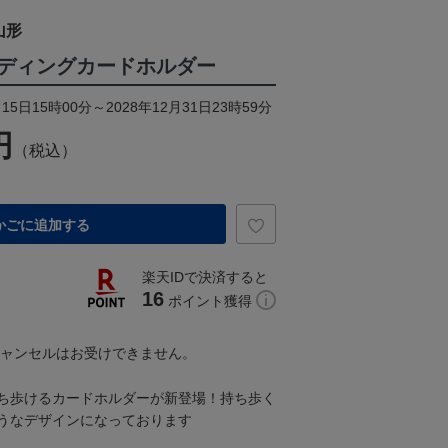
山形
ディングカードホルダー
15日15時00分～2028年12月31日23時59分
円
（税込）
かごに追加する
楽天IDで決済すると
16
ポイント獲得
キャンセルはお受けできません。
ち歩けるカードホルダーが新登場！持ち歩く
うなデザインになっております