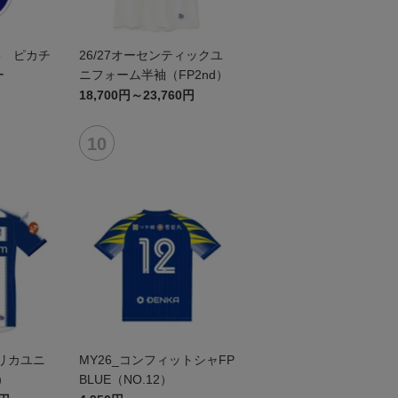
形 ピカチ
26/27オーセンティックユ
ー
ニフォーム半袖（FP2nd）
18,700円～23,760円
プリカユニ
MY26_コンフィットシャFP
）
BLUE（NO.12）