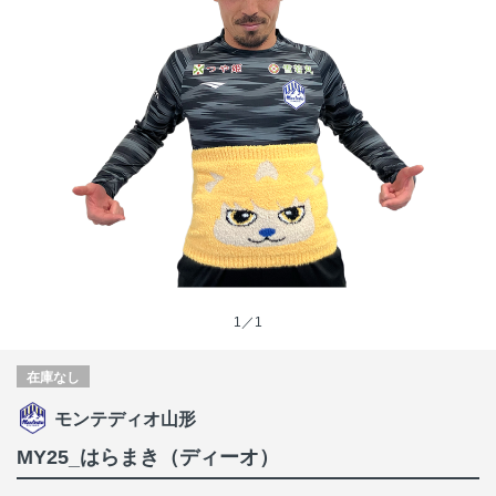
1／1
在庫なし
モンテディオ山形
MY25_はらまき（ディーオ）