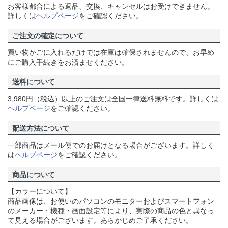
お客様都合による返品、交換、キャンセルはお受けできません。
詳しくは
ヘルプページ
をご確認ください。
ご注文の確定について
買い物かごに入れるだけでは在庫は確保されませんので、お早め
にご購入手続きをお済ませください。
送料について
3,980円（税込）以上のご注文は全国一律送料無料です。詳しくは
ヘルプページ
をご確認ください。
配送方法について
一部商品はメール便でのお届けとなる場合がございます。詳しく
は
ヘルプページ
をご確認ください。
商品について
【カラーについて】
商品画像は、お使いのパソコンのモニターおよびスマートフォン
のメーカー・機種・画面設定等により、実際の商品の色と異なっ
て見える場合がございます。あらかじめご了承ください。