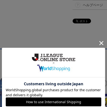
ヘルプページ
NEW
NEW