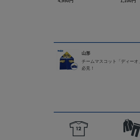
4,950円
1,100円
山形
チームマスコット「ディーオ
必見！