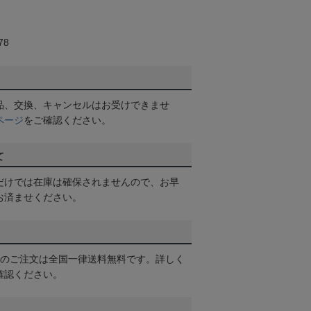
78
品、交換、キャンセルはお受けできませ
ページ
をご確認ください。
て
だけでは在庫は確保されませんので、お早
お済ませください。
以上のご注文は全国一律送料無料です。詳しく
確認ください。