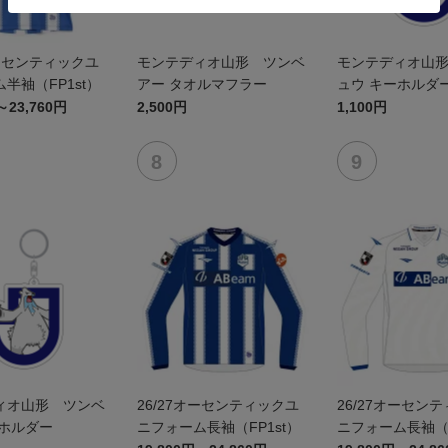
オーセンティックユ
モンテディオ山形 ツンベ
モンテディオ山
半袖（FP1st）
アー タオルマフラー
ュウ キーホルダ
～23,760円
2,500円
1,100円
ィオ山形 ツンベ
26/27オーセンティックユ
26/27オーセン
ーホルダー
ニフォーム長袖（FP1st）
ニフォーム長袖（F