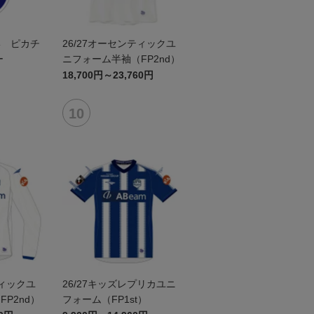
形 ピカチ
26/27オーセンティックユ
ー
ニフォーム半袖（FP2nd）
18,700円～23,760円
ティックユ
26/27キッズレプリカユニ
P2nd）
フォーム（FP1st）