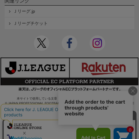
関連リンク
Ｊリーグ.jp
Ｊリーグチケット
本サイトで使用している文章・画像等の無断での複製・転載を禁止します。
© JAPAN PROFESSIONAL FOOTBALL LEAGUE Rakuten Group, Inc. ALL RIGHTS RE
SERVED.
powered by