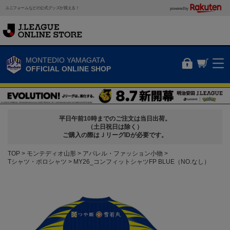
ユニフォームなどの公式グッズが買える！
powered by
MONTEDIO YAMAGATA
OFFICIAL ONLINE SHOP
平日午前10時までのご注文は当日出荷。
（土日祝日は除く）
ご購入の際はＪリーグIDが必要です。
TOP
モンテディオ山形
アパレル・ファッション小物
Tシャツ・ポロシャツ
MY26_コンフィットシャツFP BLUE（NO.なし）