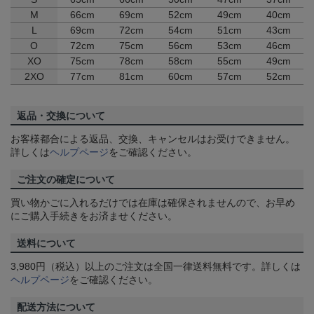
M
66cm
69cm
52cm
49cm
40cm
L
69cm
72cm
54cm
51cm
43cm
O
72cm
75cm
56cm
53cm
46cm
XO
75cm
78cm
58cm
55cm
49cm
2XO
77cm
81cm
60cm
57cm
52cm
返品・交換について
お客様都合による返品、交換、キャンセルはお受けできません。
詳しくは
ヘルプページ
をご確認ください。
ご注文の確定について
買い物かごに入れるだけでは在庫は確保されませんので、お早め
にご購入手続きをお済ませください。
送料について
3,980円（税込）以上のご注文は全国一律送料無料です。詳しくは
ヘルプページ
をご確認ください。
配送方法について