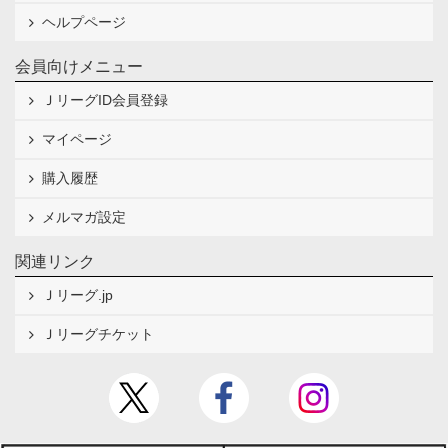
ヘルプページ
会員向けメニュー
ＪリーグID会員登録
マイページ
購入履歴
メルマガ設定
関連リンク
Ｊリーグ.jp
Ｊリーグチケット