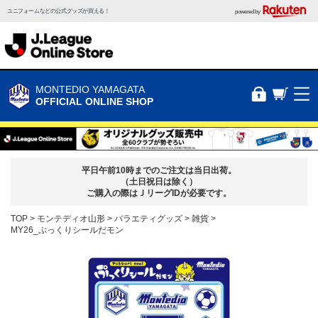
ユニフォームなどの公式グッズが買える！
powered by
MONTEDIO YAMAGATA
OFFICIAL ONLINE SHOP
平日午前10時までのご注文は当日出荷。
（土日祝日は除く）
ご購入の際はＪリーグIDが必要です。
TOP
モンテディオ山形
バラエティグッズ
雑貨
MY26_ぷっくりシールだモン