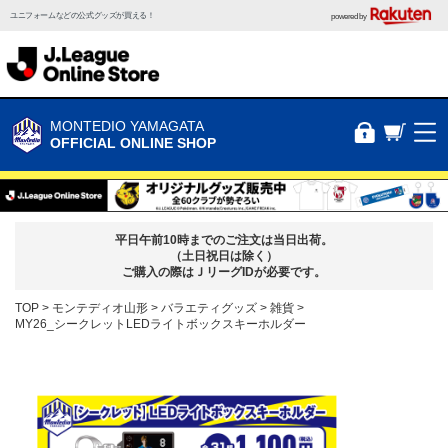
ユニフォームなどの公式グッズが買える！
powered by
MONTEDIO YAMAGATA
OFFICIAL ONLINE SHOP
平日午前10時までのご注文は当日出荷。
（土日祝日は除く）
ご購入の際はＪリーグIDが必要です。
TOP
モンテディオ山形
バラエティグッズ
雑貨
MY26_シークレットLEDライトボックスキーホルダー