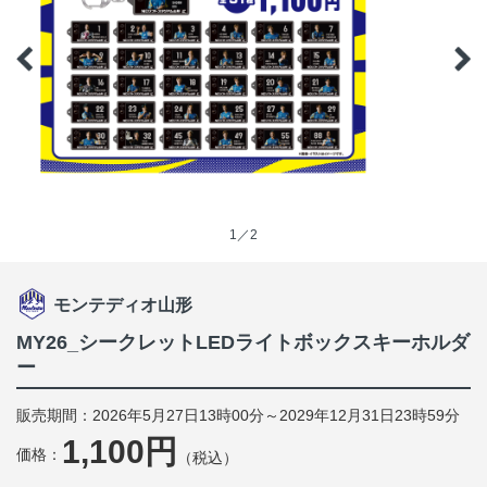
1／2
モンテディオ山形
MY26_シークレットLEDライトボックスキーホルダ
ー
販売期間：2026年5月27日13時00分～2029年12月31日23時59分
1,100円
価格：
（税込）