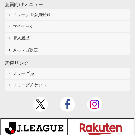
会員向けメニュー
ＪリーグID会員登録
マイページ
購入履歴
メルマガ設定
関連リンク
Ｊリーグ.jp
Ｊリーグチケット