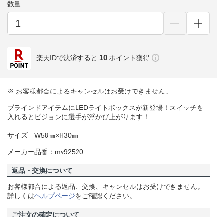
数量
10
楽天IDで決済すると
ポイント獲得
※ お客様都合によるキャンセルはお受けできません。
ブラインドアイテムにLEDライトボックスが新登場！スイッチを
入れるとビジョンに選手が浮かび上がります！
サイズ：W58㎜×H30㎜
メーカー品番：my92520
返品・交換について
お客様都合による返品、交換、キャンセルはお受けできません。
詳しくは
ヘルプページ
をご確認ください。
ご注文の確定について