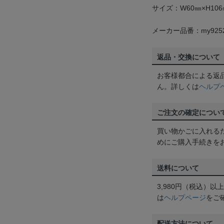
サイズ：W60㎜×H106
メーカー品番：my925
返品・交換について
お客様都合による返
ん。詳しくは
ヘルプ
ご注文の確定につい
買い物かごに入れる
めにご購入手続きを
送料について
3,980円（税込）
は
ヘルプページ
をご
配送方法について