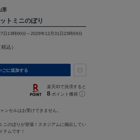
山形
レットミニのぼり
7日13時00分～2029年12月31日23時59分
（税込）
かごに追加する
楽天IDで決済すると
8
ポイント獲得
キャンセルはお受けできません。
ミニのぼりが登場！スタジアムに掲出してい
イテムです！