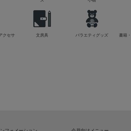
ズ
小物
アクセサ
文房具
バラエティグッズ
書籍・
ンフォメーション
会員向けメニュー