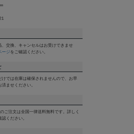
㎜
21
品、交換、キャンセルはお受けできませ
ページ
をご確認ください。
て
だけでは在庫は確保されませんので、お早
お済ませください。
以上のご注文は全国一律送料無料です。詳しく
確認ください。