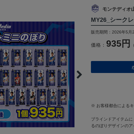
モンテディオ
MY26_シーク
販売期間：2026年5月2
935円
価格：
※ お客様都合による
ブラインドアイテムに
るのぼりデザインのア