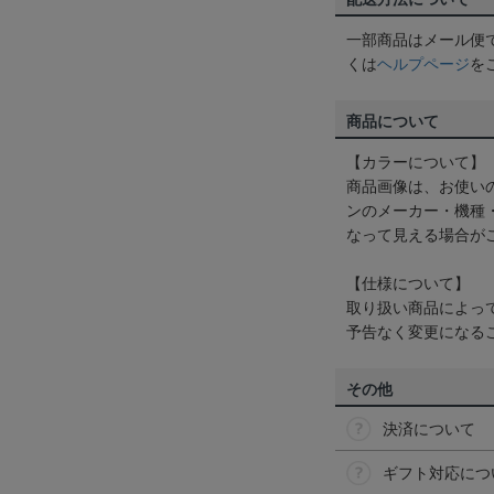
一部商品はメール便
くは
ヘルプページ
を
商品について
【カラーについて】
商品画像は、お使い
ンのメーカー・機種
なって見える場合が
【仕様について】
取り扱い商品によっ
予告なく変更になる
その他
決済について
ギフト対応につ