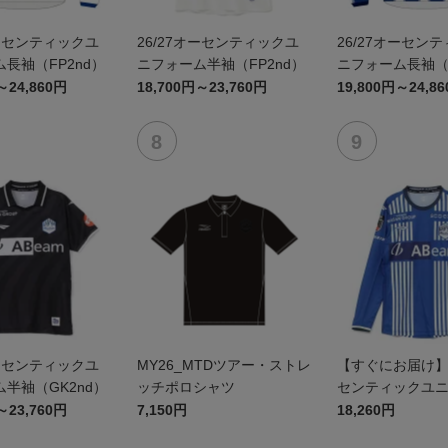
オーセンティックユ
26/27オーセンティックユ
26/27オーセン
長袖（FP2nd）
ニフォーム半袖（FP2nd）
ニフォーム長袖（F
～24,860円
18,700円～23,760円
19,800円～24,8
オーセンティックユ
MY26_MTDツアー・ストレ
【すぐにお届け】2
半袖（GK2nd）
ッチポロシャツ
センティックユ
FP1st（長袖）
～23,760円
7,150円
18,260円