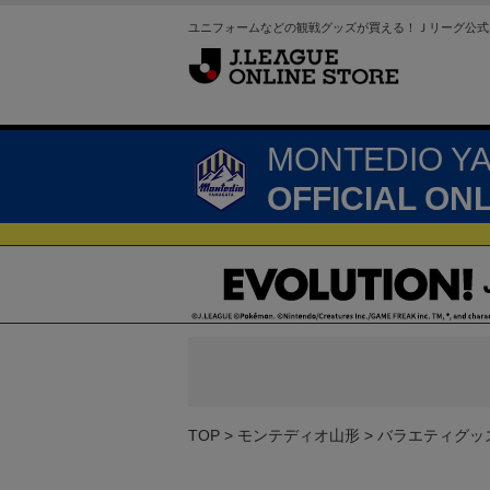
ユニフォームなどの観戦グッズが買える！Ｊリーグ公式
MONTEDIO Y
OFFICIAL ON
TOP
モンテディオ山形
バラエティグッ