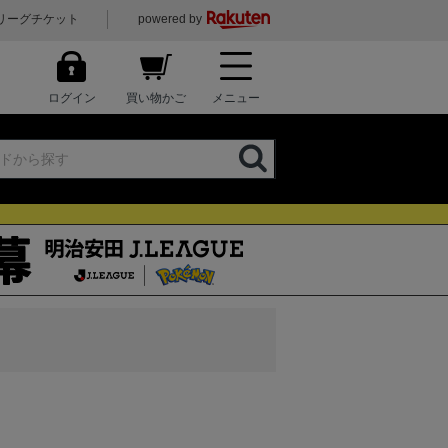
リーグチケット
powered by
ログイン
買い物かご
メニュー