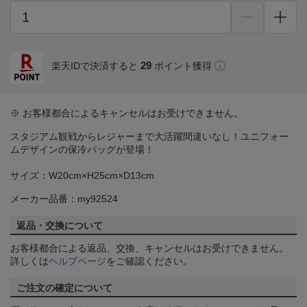
29
楽天IDで決済すると
ポイント獲得
※ お客様都合によるキャンセルはお受けできません。
スタジアム観戦からレジャーまで大活躍間違いなし！ユニフォー
ムデザインの保冷バッグが登場！
サイズ：W20cm×H25cm×D13cm
メーカー品番：my92524
返品・交換について
お客様都合による返品、交換、キャンセルはお受けできません。
詳しくは
ヘルプページ
をご確認ください。
ご注文の確定について