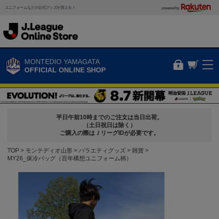
ユニフォームなどの公式グッズが買える！
powered by
MONTEDIO YAMAGATA
OFFICIAL ONLINE SHOP
平日午前10時までのご注文は当日出荷。
（土日祝日は除く）
ご購入の際はＪリーグIDが必要です。
TOP
モンテディオ山形
バラエティグッズ
雑貨
MY26_保冷バッグ（百年構想ユニフォーム柄）