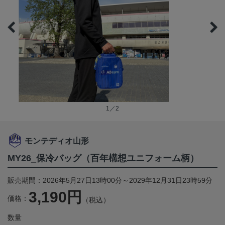
1／2
モンテディオ山形
MY26_保冷バッグ（百年構想ユニフォーム柄）
販売期間：2026年5月27日13時00分～2029年12月31日23時59分
3,190円
価格：
（税込）
数量