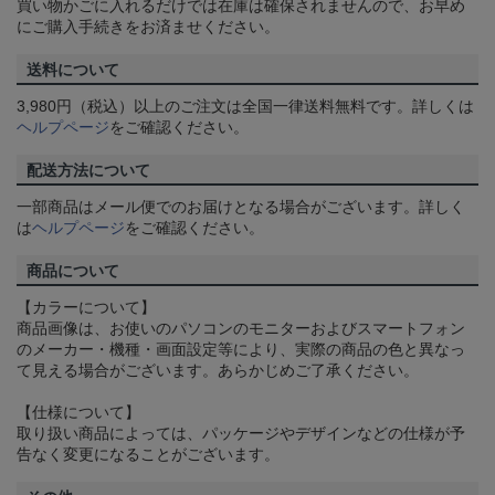
買い物かごに入れるだけでは在庫は確保されませんので、お早め
にご購入手続きをお済ませください。
送料について
3,980円（税込）以上のご注文は全国一律送料無料です。詳しくは
ヘルプページ
をご確認ください。
配送方法について
一部商品はメール便でのお届けとなる場合がございます。詳しく
は
ヘルプページ
をご確認ください。
商品について
【カラーについて】
商品画像は、お使いのパソコンのモニターおよびスマートフォン
のメーカー・機種・画面設定等により、実際の商品の色と異なっ
て見える場合がございます。あらかじめご了承ください。
【仕様について】
取り扱い商品によっては、パッケージやデザインなどの仕様が予
告なく変更になることがございます。