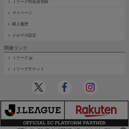
ＪリーグID会員登録
マイページ
購入履歴
メルマガ設定
関連リンク
Ｊリーグ.jp
Ｊリーグチケット