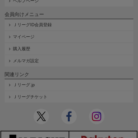
ヘルプページ
会員向けメニュー
ＪリーグID会員登録
マイページ
購入履歴
メルマガ設定
関連リンク
Ｊリーグ.jp
Ｊリーグチケット