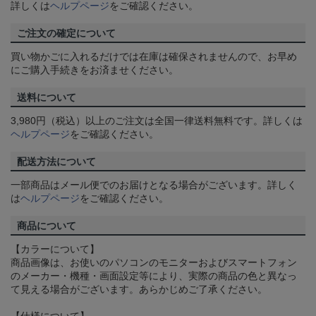
詳しくは
ヘルプページ
をご確認ください。
ご注文の確定について
買い物かごに入れるだけでは在庫は確保されませんので、お早め
にご購入手続きをお済ませください。
送料について
3,980円（税込）以上のご注文は全国一律送料無料です。詳しくは
ヘルプページ
をご確認ください。
配送方法について
一部商品はメール便でのお届けとなる場合がございます。詳しく
は
ヘルプページ
をご確認ください。
商品について
【カラーについて】
商品画像は、お使いのパソコンのモニターおよびスマートフォン
のメーカー・機種・画面設定等により、実際の商品の色と異なっ
て見える場合がございます。あらかじめご了承ください。
【仕様について】