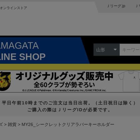
Ｊリーグ.jp
Ｊ
オンラインストア
AMAGATA
山形
LINE SHOP
平日午前10時までのご注文は当日出荷。（土日祝日は除く）
ご購入の際はＪリーグIDが必要です。
ズ
雑貨
MY26_シークレットクリアラバーキーホルダー