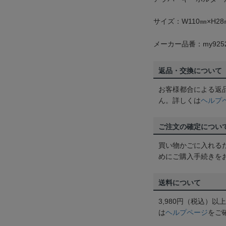
サイズ：W110㎜×H28
メーカー品番：my925
返品・交換について
お客様都合による返
ん。詳しくは
ヘルプ
ご注文の確定につい
買い物かごに入れる
めにご購入手続きを
送料について
3,980円（税込）
は
ヘルプページ
をご