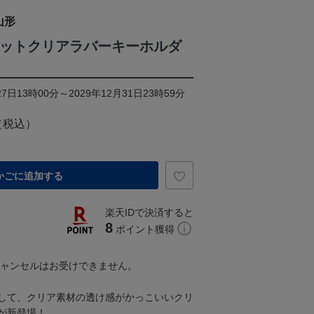
山形
クレットクリアラバーキーホルダ
7日13時00分～2029年12月31日23時59分
（税込）
かごに追加する
楽天IDで決済すると
8
ポイント獲得
キャンセルはお受けできません。
して、クリア素材の透け感がかっこいいクリ
が新登場！