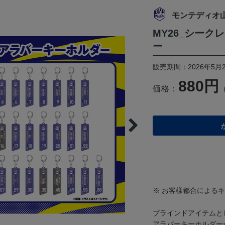
モンテディオ
MY26_シー
ー
販売期間：2026年5月2
880円
価格：
※ お客様都合による
ブラインドアイテムと
アラバーキーホルダー