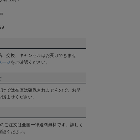
㎜
29
品、交換、キャンセルはお受けできませ
ページ
をご確認ください。
て
だけでは在庫は確保されませんので、お早
お済ませください。
以上のご注文は全国一律送料無料です。詳しく
確認ください。