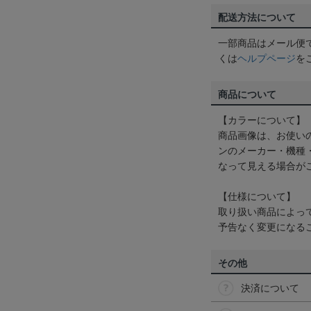
配送方法について
一部商品はメール便
くは
ヘルプページ
を
商品について
【カラーについて】
商品画像は、お使い
ンのメーカー・機種
なって見える場合が
【仕様について】
取り扱い商品によっ
予告なく変更になる
その他
決済について