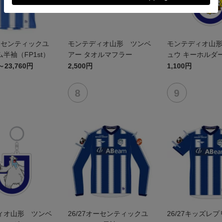
オーセンティックユ
モンテディオ山形 ツンベ
モンテディオ山
半袖（FP1st）
アー タオルマフラー
ュウ キーホルダ
～23,760円
2,500円
1,100円
ィオ山形 ツンベ
26/27オーセンティックユ
26/27キッズレ