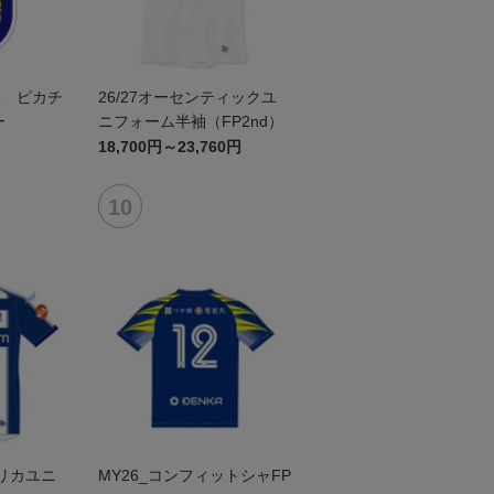
形 ピカチ
26/27オーセンティックユ
ー
ニフォーム半袖（FP2nd）
18,700円～23,760円
プリカユニ
MY26_コンフィットシャFP