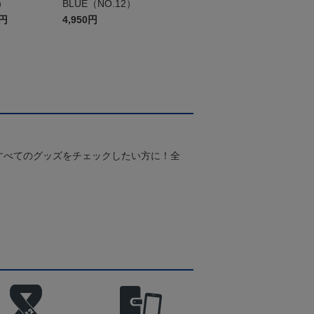
）
BLUE（NO.12）
0円
4,950円
すべてのグッズをチェックしたい方に！全
！