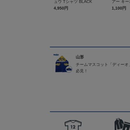
ュウ Tシャツ BLACK
アー キ
4,950円
1,100円
山形
チームマスコット「ディーオ
必見！