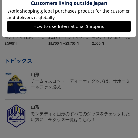
モンテディオ山形 ピカ
26/27オーセンティックユ
モンテディオ山形 ツン
チュウ タオルマフラー
ニフォーム半袖（FP1st）
ベアー タオルマフラー
2,500円
18,700円～23,760円
2,500円
1
トピックス
山形
チームマスコット「ディーオ」グッズは、サポータ
ーやファン必見！
山形
モンテディオ山形のすべてのグッズをチェックした
い方に！全グッズ一覧はこちら！