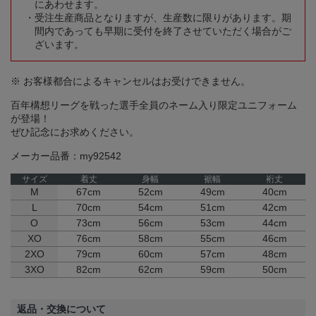
にあわせます。
受注生産商品となりますが、生産数に限りがあります。期
間内であっても早期に受付を終了させていただく場合がご
ざいます。
※ お客様都合によるキャンセルはお受けできません。
百年構想リーグを戦った選手全員のネーム入り限定ユニフォーム
が登場！
ぜひ記念にお求めください。
メーカー品番：my92542
サイズ
着丈
身幅
裾幅
裄丈
M
67cm
52cm
49cm
40cm
L
70cm
54cm
51cm
42cm
O
73cm
56cm
53cm
44cm
XO
76cm
58cm
55cm
46cm
2XO
79cm
60cm
57cm
48cm
3XO
82cm
62cm
59cm
50cm
返品・交換について