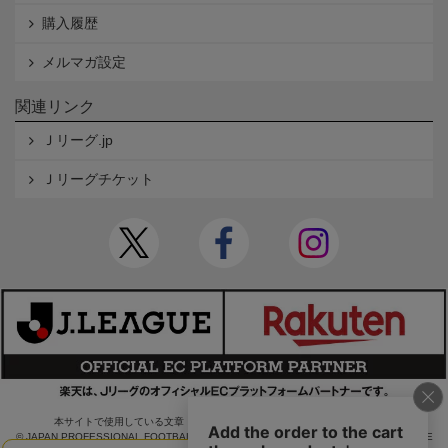
購入履歴
メルマガ設定
関連リンク
Ｊリーグ.jp
Ｊリーグチケット
本サイトで使用している文章・画像等の無断での複製・転載を禁止します。
© JAPAN PROFESSIONAL FOOTBALL LEAGUE Rakuten Group, Inc. ALL RIGHTS RE