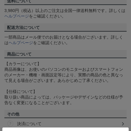
送料について
3,980円（税込）以上のご注文は全国一律送料無料です。詳しくは
ヘルプページ
をご確認ください。
配送方法について
一部商品はメール便でのお届けとなる場合がございます。詳しく
は
ヘルプページ
をご確認ください。
商品について
【カラーについて】
商品画像は、お使いのパソコンのモニターおよびスマートフォン
のメーカー・機種・画面設定等により、実際の商品の色と異なっ
て見える場合がございます。あらかじめご了承ください。
【仕様について】
取り扱い商品によっては、パッケージやデザインなどの仕様が予
告なく変更になることがございます。
その他
決済について