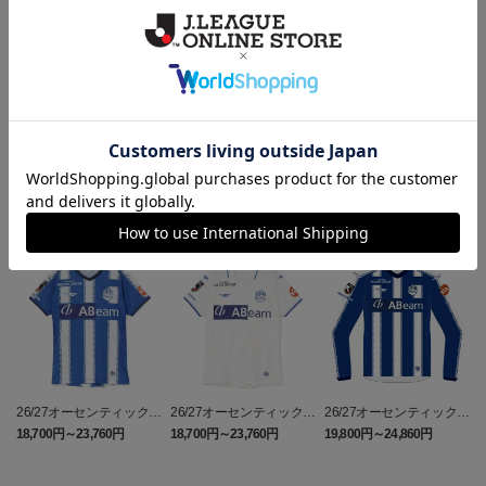
ギフト対応について
ヘルプページ
ランキング
26/27オーセンティックユ
26/27オーセンティックユ
26/27オーセンティックユ
ニフォーム半袖（FP1st）
ニフォーム半袖（FP2n
ニフォーム長袖（FP1st）
18,700円～23,760円
18,700円～23,760円
19,800円～24,860円
1
d）