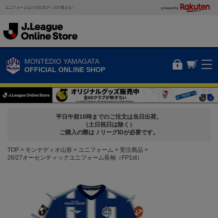
ユニフォームなどの公式グッズが買える！
powered by
MONTEDIO YAMAGATA
OFFICIAL ONLINE SHOP
平日午前10時までのご注文は当日出荷。
（土日祝日は除く）
ご購入の際はＪリーグIDが必要です。
TOP
モンテディオ山形
ユニフォーム
受注商品
26/27オーセンティックユニフォーム長袖（FP1st）