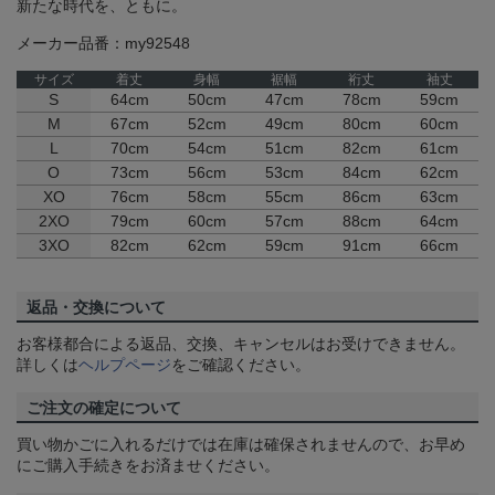
新たな時代を、ともに。
メーカー品番：my92548
サイズ
着丈
身幅
裾幅
裄丈
袖丈
S
64cm
50cm
47cm
78cm
59cm
M
67cm
52cm
49cm
80cm
60cm
L
70cm
54cm
51cm
82cm
61cm
O
73cm
56cm
53cm
84cm
62cm
XO
76cm
58cm
55cm
86cm
63cm
2XO
79cm
60cm
57cm
88cm
64cm
3XO
82cm
62cm
59cm
91cm
66cm
返品・交換について
お客様都合による返品、交換、キャンセルはお受けできません。
詳しくは
ヘルプページ
をご確認ください。
ご注文の確定について
買い物かごに入れるだけでは在庫は確保されませんので、お早め
にご購入手続きをお済ませください。