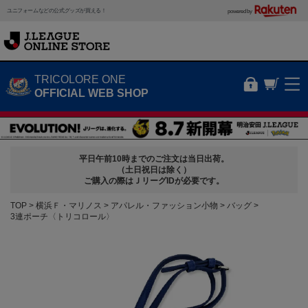
ユニフォームなどの公式グッズが買える！
powered by
TRICOLORE ONE
OFFICIAL WEB SHOP
平日午前10時までのご注文は当日出荷。
（土日祝日は除く）
ご購入の際はＪリーグIDが必要です。
TOP
横浜Ｆ・マリノス
アパレル・ファッション小物
バッグ
3連ポーチ〈トリコロール〉