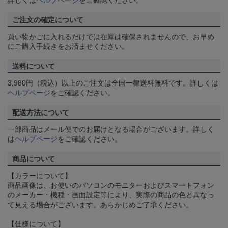
詳しくは
ヘルプページ
をご確認ください。
ご注文の確定について
買い物かごに入れるだけでは在庫は確保されませんので、お早め
にご購入手続きをお済ませください。
送料について
3,980円（税込）以上のご注文は全国一律送料無料です。詳しくは
ヘルプページ
をご確認ください。
配送方法について
一部商品はメール便でのお届けとなる場合がございます。詳しく
は
ヘルプページ
をご確認ください。
商品について
【カラーについて】
商品画像は、お使いのパソコンのモニターおよびスマートフォン
のメーカー・機種・画面設定等により、実際の商品の色と異なっ
て見える場合がございます。あらかじめご了承ください。
【仕様について】