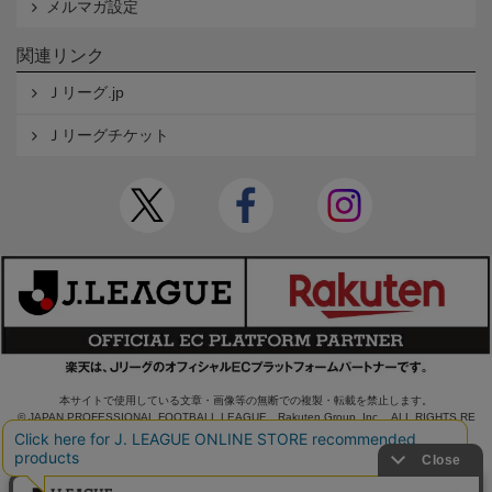
メルマガ設定
関連リンク
Ｊリーグ.jp
Ｊリーグチケット
本サイトで使用している文章・画像等の無断での複製・転載を禁止します。
© JAPAN PROFESSIONAL FOOTBALL LEAGUE Rakuten Group, Inc. ALL RIGHTS RE
SERVED.
powered by