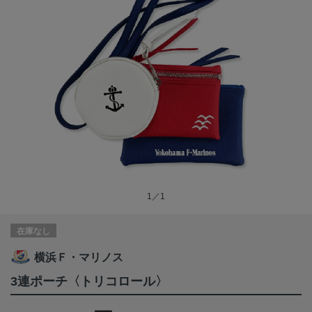
1／1
在庫なし
横浜Ｆ・マリノス
3連ポーチ〈トリコロール〉