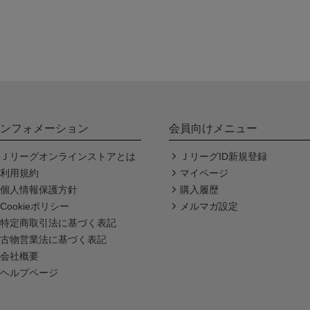
ンフォメーション
会員向けメニュー
Ｊリーグオンラインストアとは
ＪリーグID新規登録
利用規約
マイページ
個人情報保護方針
購入履歴
Cookieポリシー
メルマガ設定
特定商取引法に基づく表記
古物営業法に基づく表記
会社概要
ヘルプページ