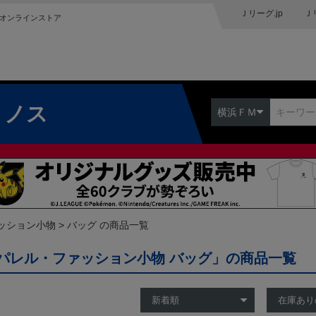
Ｊリーグ.jp
Ｊ
オンラインストア
リノス
横浜ＦＭ
ッション小物
バッグ の商品一覧
パレル・ファッション小物 バッグ」の商品一覧