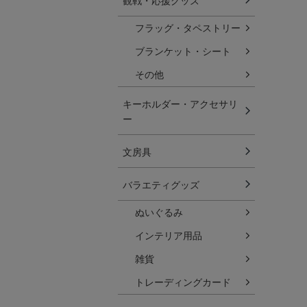
観戦・応援グッズ
フラッグ・タペストリー
ブランケット・シート
その他
キーホルダー・アクセサリ
ー
文房具
バラエティグッズ
ぬいぐるみ
インテリア用品
雑貨
トレーディングカード