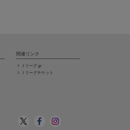
関連リンク
Ｊリーグ.jp
Ｊリーグチケット