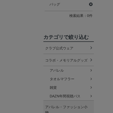
バッグ
検索結果：0件
カテゴリで絞り込む
クラブ公式ウェア
コラボ・メモリアルグッズ
アパレル
タオルマフラー
雑貨
DAZN年間視聴パス
アパレル・ファッション小
物