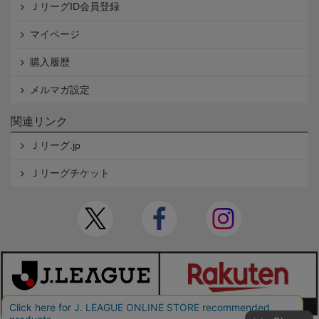
ＪリーグID会員登録
マイページ
購入履歴
メルマガ設定
関連リンク
Ｊリーグ.jp
Ｊリーグチケット