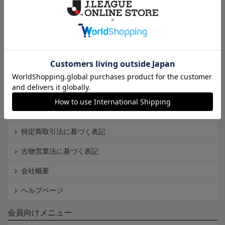
Ｊ1
Ｊ2
Ｊ3
インフォメーション
Ｊリーグオンラインストアとは
利用規約
個人情報保護方針
Cookieポリシー
特定商取引法に基づく表記
古物営業法に基づく表記
会社概要
ヘルプページ
会員向けメニュー