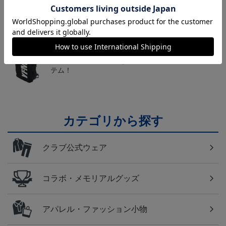
送料無料の併せ買いにオススメ！どの選手が当たる
かお楽しみのシークレットグッズ！
横浜FM
日常にもF・マリノスを！普段使いにオススメのアイ
テム！
カテゴリから探す
クラブ公式ウェア
コラボ・メモリアルグッズ
アパレル・ファッション小物