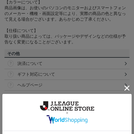
【カラーについて】
商品画像は、お使いのパソコンのモニターおよびスマートフォン
のメーカー・機種・画面設定等により、実際の商品の色と異なっ
て見える場合がございます。あらかじめご了承ください。
【仕様について】
取り扱い商品によっては、パッケージやデザインなどの仕様が予
告なく変更になることがございます。
その他
決済について
ギフト対応について
ヘルプページ
トピックス
横浜FM