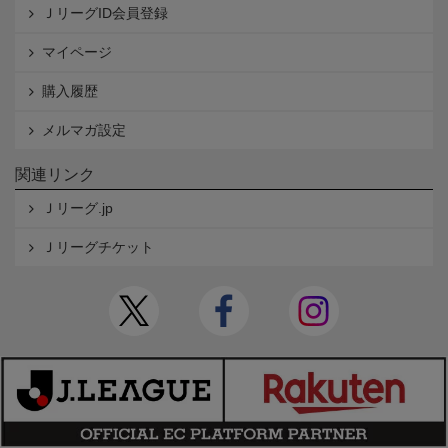
ＪリーグID会員登録
マイページ
購入履歴
メルマガ設定
関連リンク
Ｊリーグ.jp
Ｊリーグチケット