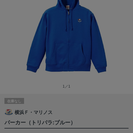
1／1
在庫なし
横浜Ｆ・マリノス
パーカー（トリパラ:ブルー）