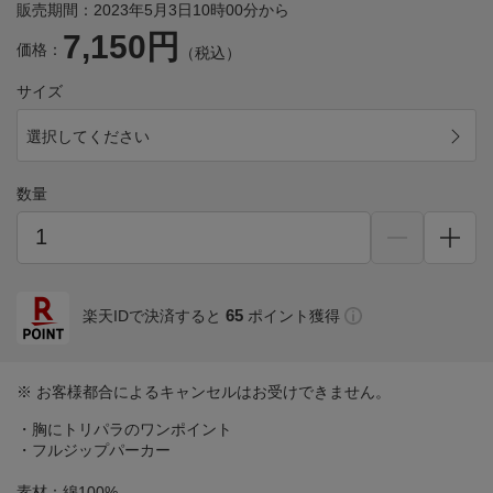
販売期間：2023年5月3日10時00分から
7,150円
価格：
（税込）
サイズ
選択してください
数量
65
楽天IDで決済すると
ポイント獲得
※ お客様都合によるキャンセルはお受けできません。
・胸にトリパラのワンポイント
・フルジップパーカー
素材：綿100%