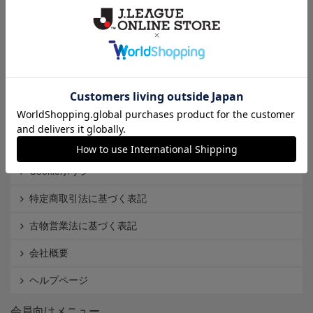
クラブから探す
Ｊ1
Ｊ2
Ｊ3
インフォメーション
Ｊリーグオンラインストアとは
利用規約
個人情報保護方針
Cookieポリシー
特定商取引法に基づく表記
古物営業法に基づく表記
会社概要
ヘルプページ
会員向けメニュー