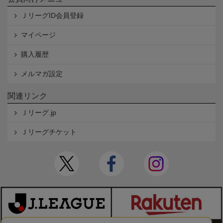
ＪリーグID会員登録
マイページ
購入履歴
メルマガ設定
関連リンク
Ｊリーグ.jp
Ｊリーグチケット