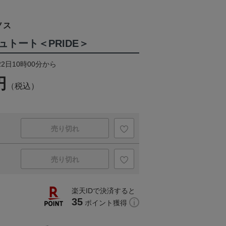
ノス
トート＜PRIDE＞
22日10時00分から
円
（税込）
売り切れ
売り切れ
楽天IDで決済すると
35
ポイント獲得