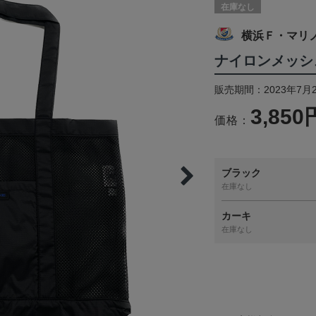
在庫なし
横浜Ｆ・マリ
ナイロンメッシュ
販売期間：2023年7月
3,850
価格：
ブラック
在庫なし
カーキ
在庫なし