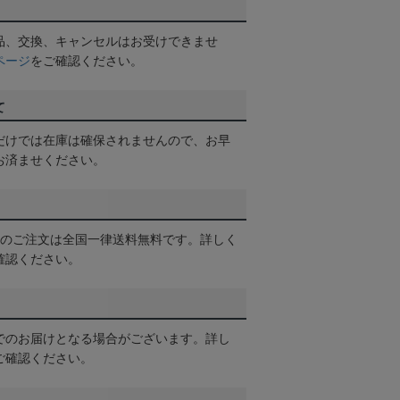
品、交換、キャンセルはお受けできませ
ページ
をご確認ください。
て
だけでは在庫は確保されませんので、お早
お済ませください。
以上のご注文は全国一律送料無料です。詳しく
確認ください。
でのお届けとなる場合がございます。詳し
ご確認ください。