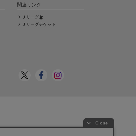
関連リンク
Ｊリーグ.jp
Ｊリーグチケット