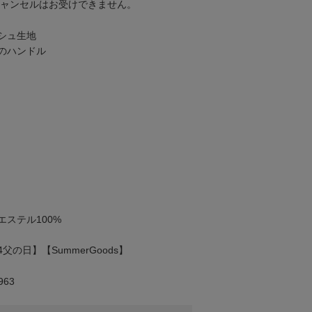
キャンセルはお受けできません。
シュ生地
のハンドル
ステル100%
4父の日】【SummerGoods】
63