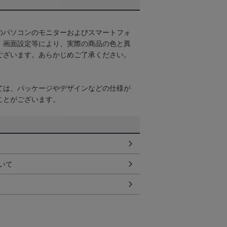
のパソコンのモニターおよびスマートフォ
・画面設定等により、実際の商品の色と異
ございます。あらかじめご了承ください。
ては、パッケージやデザインなどの仕様が
ことがございます。
いて