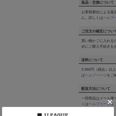
返品・交換について
お客様都合による返
ん。詳しくは
ヘルプ
ご注文の確定につい
買い物かごに入れる
めにご購入手続きを
送料について
3,980円（税込）
は
ヘルプページ
をご
配送方法について
一部商品はメール便
くは
ヘルプページ
を