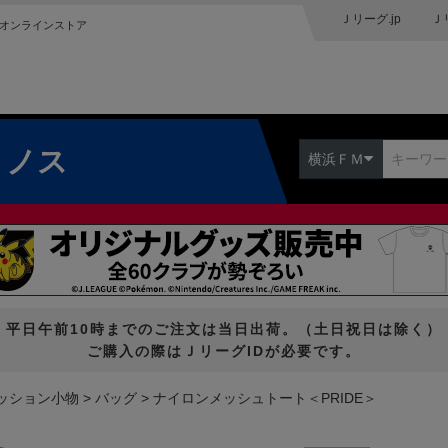
Ｊリーグ.jp
Ｊ
オンラインストア
リノス
横浜ＦＭ
平日午前10時までのご注文は当日出荷。（土日祝日は除く）
ご購入の際はＪリーグIDが必要です。
ッション小物
バッグ
ナイロンメッシュトート＜PRIDE＞