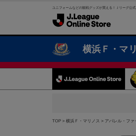
ユニフォームなどの観戦グッズが買える！Ｊリーグ公式
横浜Ｆ・マ
TOP
横浜Ｆ・マリノス
アパレル・ファ