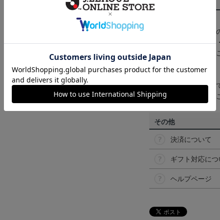
商品について
【カラーについて】
商品画像は、お使い
ンのメーカー・機種
なって見える場合が
【仕様について】
取り扱い商品によっ
予告なく変更になる
その他
決済について
ギフト対応につ
ヘルプページ