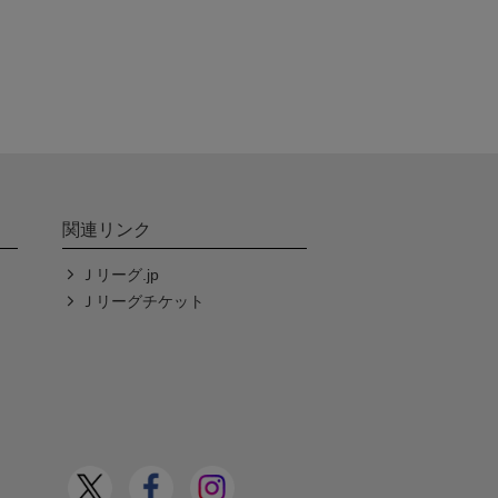
関連リンク
Ｊリーグ.jp
Ｊリーグチケット