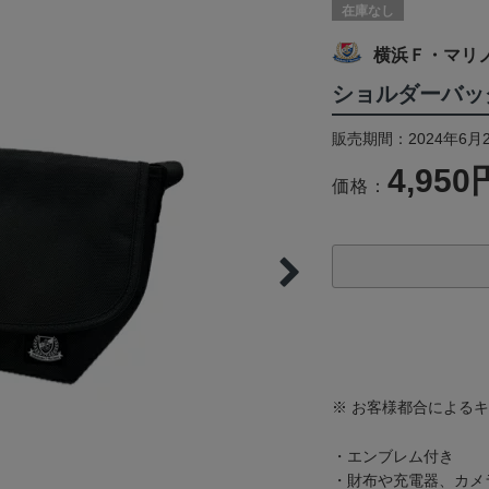
在庫なし
横浜Ｆ・マリ
ショルダーバッ
販売期間：2024年6月
4,950
価格：
※ お客様都合による
・エンブレム付き
・財布や充電器、カメ