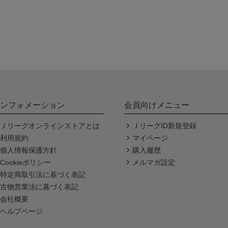
ンフォメーション
会員向けメニュー
Ｊリーグオンラインストアとは
ＪリーグID新規登録
利用規約
マイページ
個人情報保護方針
購入履歴
Cookieポリシー
メルマガ設定
特定商取引法に基づく表記
古物営業法に基づく表記
会社概要
ヘルプページ