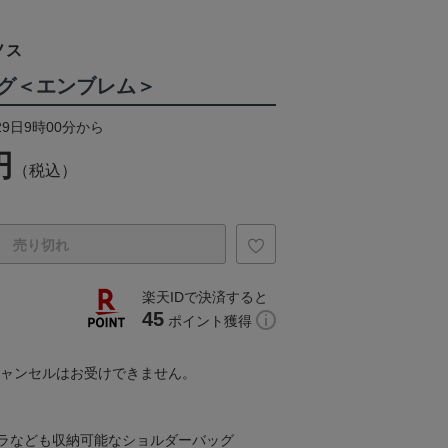
ノス
グ＜エンブレム＞
29日9時00分から
円
（税込）
売り切れ
楽天IDで決済すると
45
ポイント獲得
キャンセルはお受けできません。
ラなども収納可能なショルダーバッグ