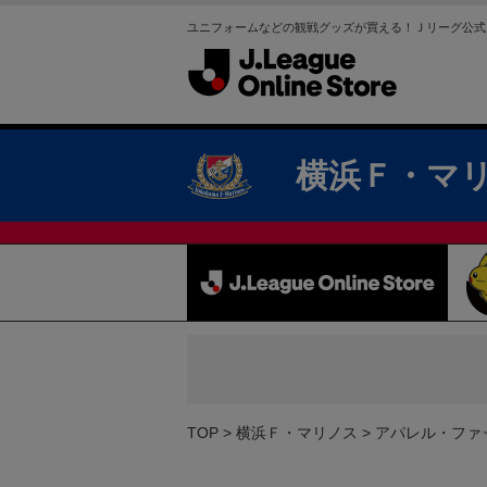
ユニフォームなどの観戦グッズが買える！Ｊリーグ公式
横浜Ｆ・マ
TOP
横浜Ｆ・マリノス
アパレル・ファ