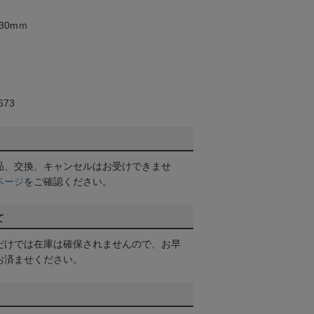
30mｍ
73
品、交換、キャンセルはお受けできませ
ページ
をご確認ください。
て
だけでは在庫は確保されませんので、お早
お済ませください。