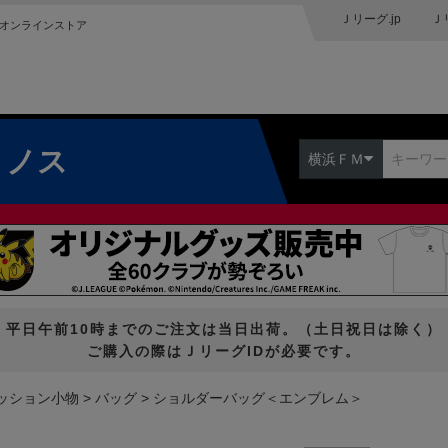
Ｊリーグ.jp
Ｊ
オンラインストア
リノス
横浜ＦＭ
平日午前10時までのご注文は当日出荷。（土日祝日は除く）
ご購入の際はＪリーグIDが必要です。
ッション小物
バッグ
ショルダーバッグ＜エンブレム＞