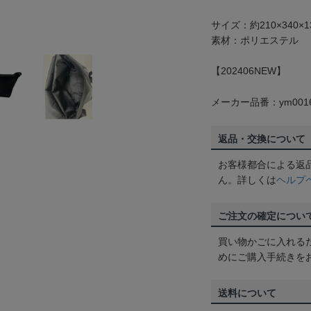
サイズ：約210×340×1
素材：ポリエステル
【202406NEW】
メーカー品番：ym0016
返品・交換について
お客様都合による返
ん。詳しくは
ヘルプ
ご注文の確定につい
買い物かごに入れる
めにご購入手続きを
送料について