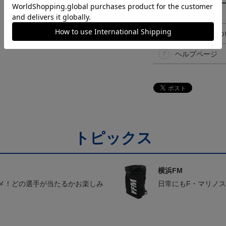
決済について
ギフト対応につ
ヘルプページ
トピックス
横浜FM
メ！どの選手が当たるかお楽しみ
日常にもF・マリノ