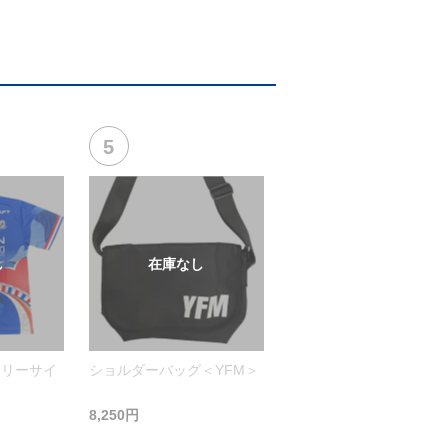
フリーサイ
ショルダーバッグ＜YFM＞
8,250円