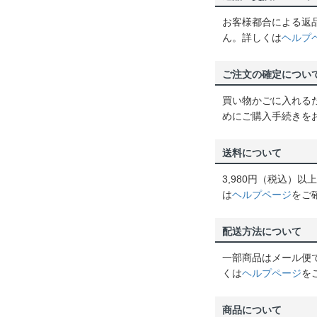
お客様都合による返
ん。詳しくは
ヘルプ
ご注文の確定につい
買い物かごに入れる
めにご購入手続きを
送料について
3,980円（税込）
は
ヘルプページ
をご
配送方法について
一部商品はメール便
くは
ヘルプページ
を
商品について