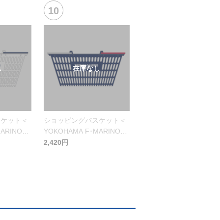
スケット＜
ショッピングバスケット＜
ARINOS
YOKOHAMA F･MARINOS
＞ブルー
2,420円