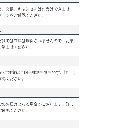
品、交換、キャンセルはお受けできませ
ページ
をご確認ください。
て
だけでは在庫は確保されませんので、お早
お済ませください。
以上のご注文は全国一律送料無料です。詳しく
確認ください。
でのお届けとなる場合がございます。詳し
ご確認ください。