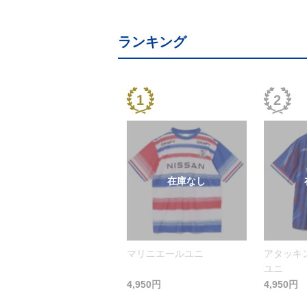
ランキング
マリニエールユニ
アタッキ
ユニ
4,950円
4,950円