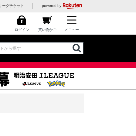
リーグチケット
powered by
ログイン
買い物かご
メニュー