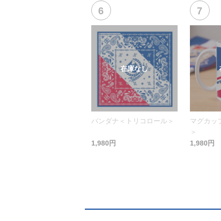
バンダナ＜トリコロール＞
マグカッ
＞
1,980円
1,980円