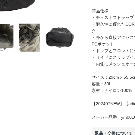
商品仕様
・チェストストラップ
・耐久性に優れたCOR
ク
・外から直接アクセス
PCポケット
・トップとフロントに
・サイドにスリップイ
・内側にメッシュオー
サイズ：29cm x 55.5cm
容量：30L
素材：ナイロン100%
【202407NEW】【a
メーカー品番：ym0016
返品・交換について