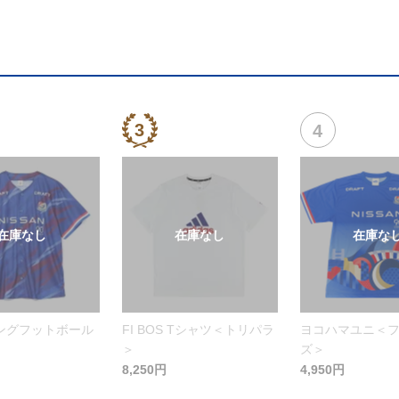
ングフットボール
FI BOS Tシャツ＜トリパラ
ヨコハマユニ＜
＞
ズ＞
8,250円
4,950円