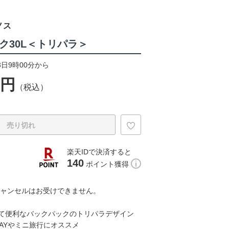
ノス
ク30L＜トリパラ＞
3日9時00分から
0円
（税込）
売り切れ
楽天IDで決済すると
140
ポイント獲得
キャンセルはお受けできません。
て便利なバックパックのトリパラデザイン
WAYやミニ旅行にオススメ