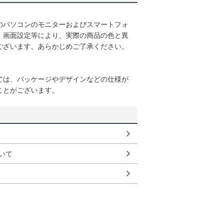
のパソコンのモニターおよびスマートフォ
・画面設定等により、実際の商品の色と異
ございます。あらかじめご了承ください。
ては、パッケージやデザインなどの仕様が
ことがございます。
いて