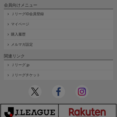
会員向けメニュー
ＪリーグID会員登録
マイページ
購入履歴
メルマガ設定
関連リンク
Ｊリーグ.jp
Ｊリーグチケット