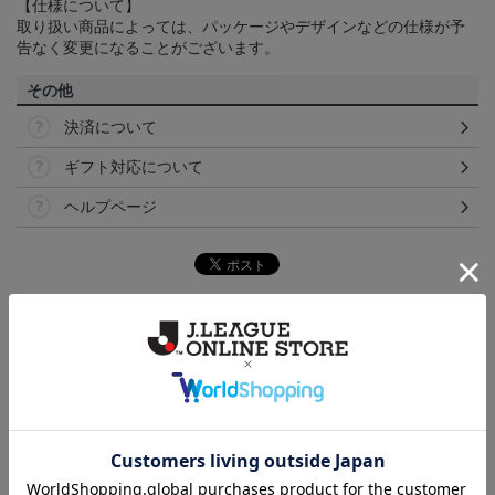
【仕様について】
取り扱い商品によっては、パッケージやデザインなどの仕様が予
告なく変更になることがございます。
その他
決済について
ギフト対応について
ヘルプページ
トピックス
横浜FM
送料無料の併せ買いにオススメ！どの選手が当たる
かお楽しみのシークレットグッズ！