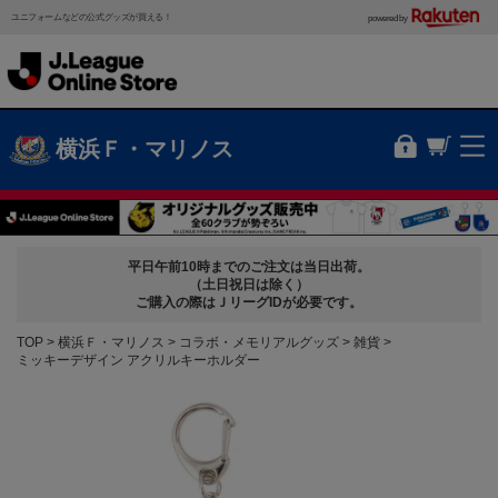
ユニフォームなどの公式グッズが買える！
powered by
横浜Ｆ・マリノス
平日午前10時までのご注文は当日出荷。
（土日祝日は除く）
ご購入の際はＪリーグIDが必要です。
TOP
横浜Ｆ・マリノス
コラボ・メモリアルグッズ
雑貨
ミッキーデザイン アクリルキーホルダー