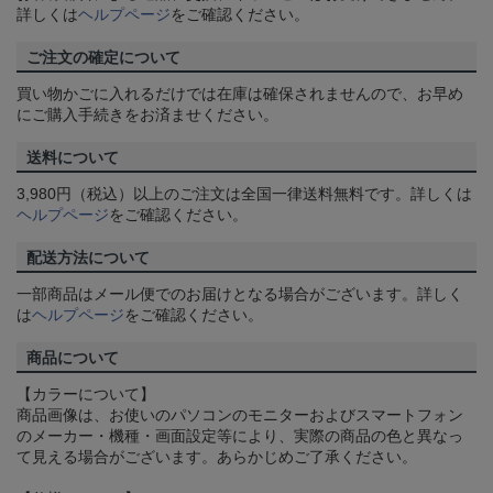
詳しくは
ヘルプページ
をご確認ください。
ご注文の確定について
買い物かごに入れるだけでは在庫は確保されませんので、お早め
にご購入手続きをお済ませください。
送料について
3,980円（税込）以上のご注文は全国一律送料無料です。詳しくは
ヘルプページ
をご確認ください。
配送方法について
一部商品はメール便でのお届けとなる場合がございます。詳しく
は
ヘルプページ
をご確認ください。
商品について
【カラーについて】
商品画像は、お使いのパソコンのモニターおよびスマートフォン
のメーカー・機種・画面設定等により、実際の商品の色と異なっ
て見える場合がございます。あらかじめご了承ください。