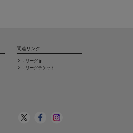
関連リンク
Ｊリーグ.jp
Ｊリーグチケット