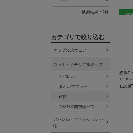
検索結果：2件
NE
カテゴリで絞り込む
クラブ公式ウェア
コラボ・メモリアルグッズ
横浜F
アパレル
リ キ
1,100
タオルマフラー
雑貨
DAZN年間視聴パス
アパレル・ファッション小
物