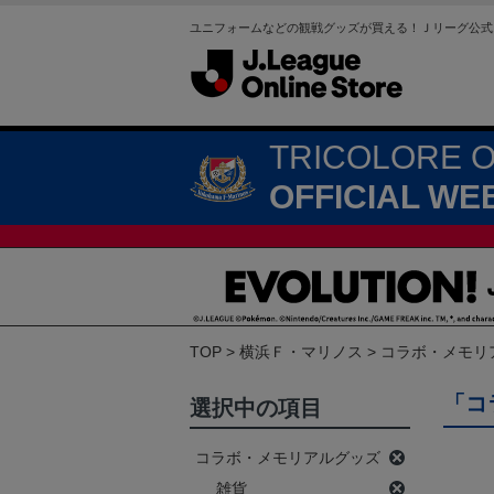
ユニフォームなどの観戦グッズが買える！Ｊリーグ公式
TRICOLORE 
OFFICIAL WE
TOP
横浜Ｆ・マリノス
コラボ・メモリ
「コ
選択中の項目
コラボ・メモリアルグッズ
雑貨