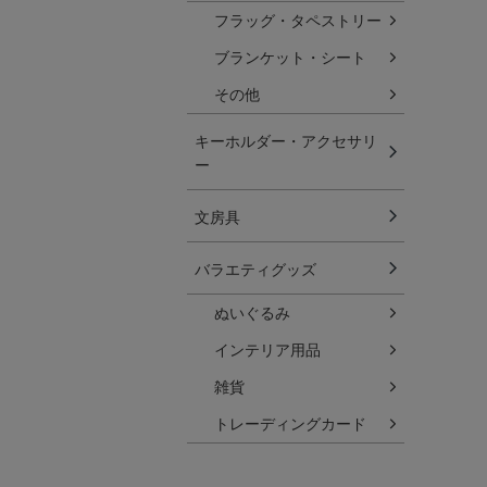
フラッグ・タペストリー
ブランケット・シート
その他
キーホルダー・アクセサリ
ー
文房具
バラエティグッズ
ぬいぐるみ
インテリア用品
雑貨
トレーディングカード