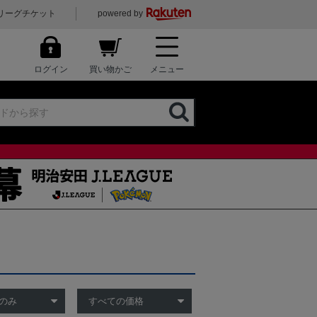
リーグチケット
powered by
ログイン
買い物かご
メニュー