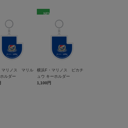
W
NEW
・マリノス マリル
横浜F・マリノス ピカチ
ーホルダー
ュウ キーホルダー
円
1,100円