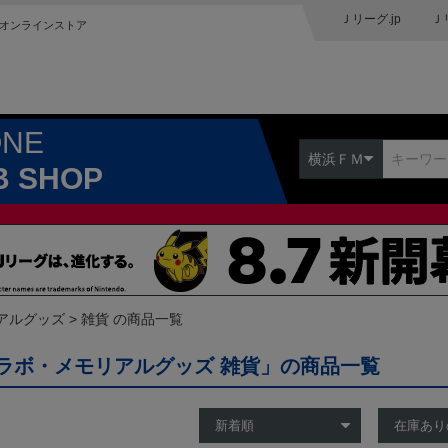
Ｊリーグ.jp
Ｊ
オンラインストア
ONE
横浜ＦＭ
B SHOP
アルグッズ
雑貨 の商品一覧
ラボ・メモリアルグッズ 雑貨」の商品一覧