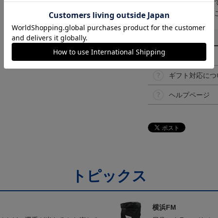
取り扱い商品によっ
予告なく変更になる
その他
決済について
ギフト対応につ
ヘルプページ
トピックス
横浜FM