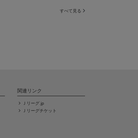
すべて見る
関連リンク
Ｊリーグ.jp
Ｊリーグチケット