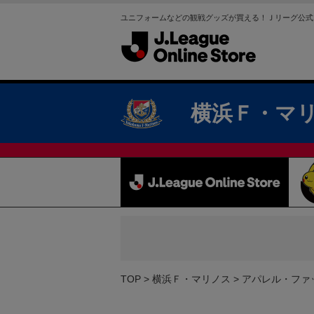
ユニフォームなどの観戦グッズが買える！Ｊリーグ公式
横浜Ｆ・マ
TOP
横浜Ｆ・マリノス
アパレル・ファ