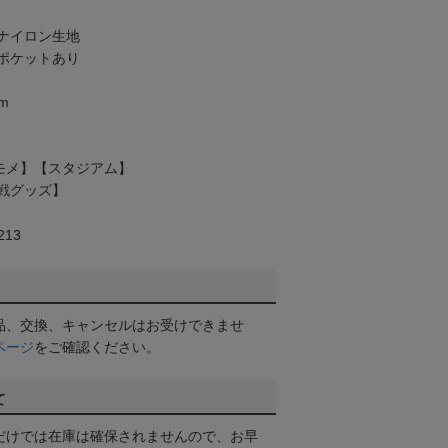
ナイロン生地
ポケットあり
8cm
カモメ】【スタジアム】
戦グッズ】
13
品、交換、キャンセルはお受けできませ
ページ
をご確認ください。
て
だけでは在庫は確保されませんので、お早