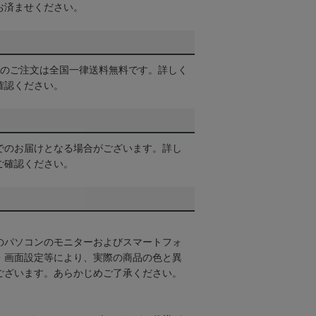
お済ませください。
以上のご注文は全国一律送料無料です。詳しく
確認ください。
でのお届けとなる場合がございます。詳し
ご確認ください。
のパソコンのモニターおよびスマートフォ
・画面設定等により、実際の商品の色と異
ございます。あらかじめご了承ください。