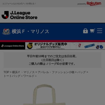
ユニフォームなどの公式グッズが買える！
powered by
横浜Ｆ・マリノス
平日午前10時までのご注文は当日出荷。
（土日祝日は除く）
ご購入の際はＪリーグIDが必要です。
TOP
横浜Ｆ・マリノス
アパレル・ファッション小物
バッグ
トートバッグ＜ワールド＞