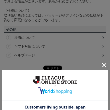
て見える場合がございます。あらかじめご了承ください。
【仕様について】
取り扱い商品によっては、パッケージやデザインなどの仕様が予
告なく変更になることがございます。
その他
決済について
ギフト対応について
ヘルプページ
トピックス
横浜FM
送料無料の併せ買いにオススメ！どの選手が当たる
かお楽しみのシークレットグッズ！