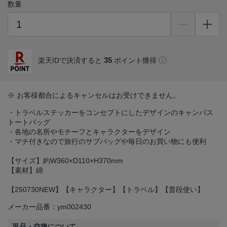
数量
35
楽天IDで決済すると
ポイント獲得
※ お客様都合によるキャンセルはお受けできません。
・トラベルステッカーをコンセプトにしたデザインのキャンバス
トートバッグ
・各地の名所やモチーフとキャラクターをデザイン
・マチ付きなので旅行のサブバッグや毎日のお買い物にも便利
【サイズ】約W360×D110×H370mm
【素材】綿
【250730NEW】【キャラクター】【トラベル】【普段使い】
メーカー品番：ym002430
返品・交換について