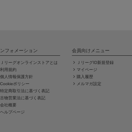
ンフォメーション
会員向けメニュー
Ｊリーグオンラインストアとは
ＪリーグID新規登録
利用規約
マイページ
個人情報保護方針
購入履歴
Cookieポリシー
メルマガ設定
特定商取引法に基づく表記
古物営業法に基づく表記
会社概要
ヘルプページ