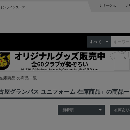
Ｊリーグ.jp
Ｊ
オンラインストア
すべて
在庫商品 の商品一覧
古屋グランパス ユニフォーム 在庫商品」の商品一