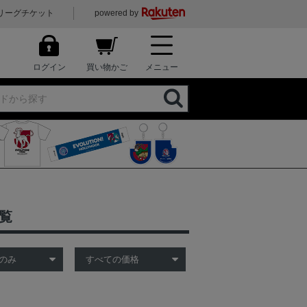
リーグチケット
powered by
ログイン
買い物かご
メニュー
覧