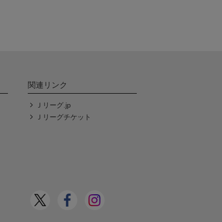
関連リンク
Ｊリーグ.jp
Ｊリーグチケット