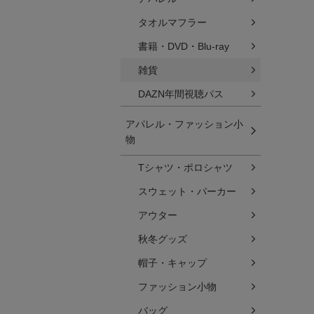
タオルマフラー
書籍・DVD・Blu-ray
雑貨
DAZN年間視聴パス
アパレル・ファッション小
物
Tシャツ・ポロシャツ
スウェット・パーカー
アウター
秋冬グッズ
帽子・キャップ
ファッション小物
バッグ