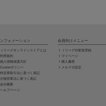
ンフォメーション
会員向けメニュー
Ｊリーグオンラインストアとは
ＪリーグID新規登録
利用規約
マイページ
個人情報保護方針
購入履歴
Cookieポリシー
メルマガ設定
特定商取引法に基づく表記
古物営業法に基づく表記
会社概要
ヘルプページ