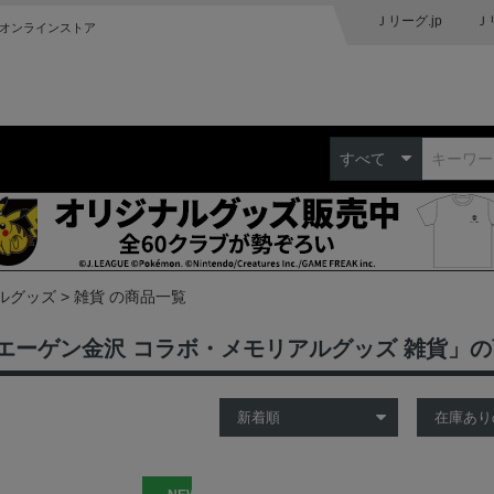
Ｊリーグ.jp
Ｊ
オンラインストア
すべて
ルグッズ
雑貨 の商品一覧
エーゲン金沢 コラボ・メモリアルグッズ 雑貨」