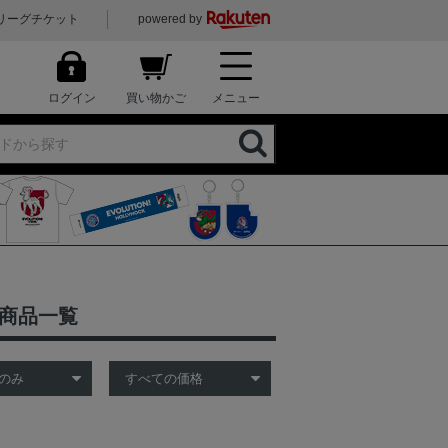
リーグチケット
powered by
ログイン
買い物かご
メニュー
の商品一覧