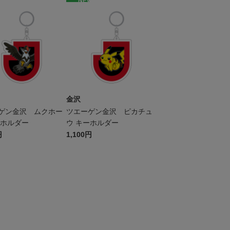
W
NEW
金沢
ゲン金沢 ムクホー
ツエーゲン金沢 ピカチュ
ーホルダー
ウ キーホルダー
円
1,100円