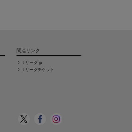
関連リンク
Ｊリーグ.jp
Ｊリーグチケット