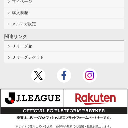
マイページ
購入履歴
メルマガ設定
関連リンク
Ｊリーグ.jp
Ｊリーグチケット
本サイトで使用している文章・画像等の無断での複製・転載を禁止します。