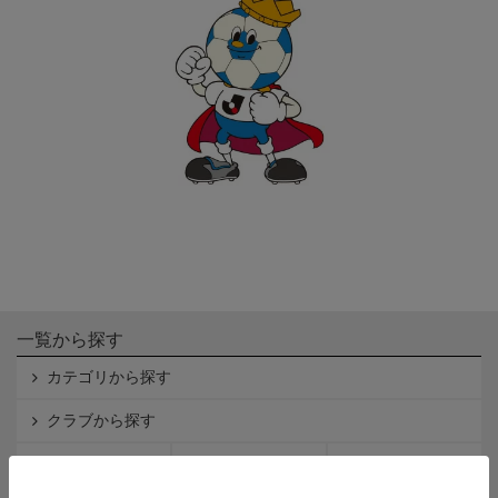
一覧から探す
カテゴリから探す
クラブから探す
Ｊ1
Ｊ2
Ｊ3