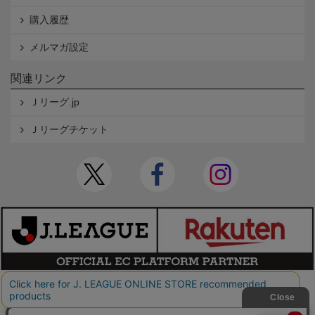
購入履歴
メルマガ設定
関連リンク
Ｊリーグ.jp
Ｊリーグチケット
本サイトで使用している文章・画像等の無断での複製・転載を禁止します。
© JAPAN PROFESSIONAL FOOTBALL LEAGUE Rakuten Group, Inc. ALL RIGHTS RE