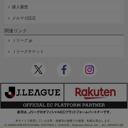
購入履歴
メルマガ設定
関連リンク
Ｊリーグ.jp
Ｊリーグチケット
本サイトで使用している文章・画像等の無断での複製・転載を禁止します。
© JAPAN PROFESSIONAL FOOTBALL LEAGUE Rakuten Group, Inc. ALL RIGHTS RE