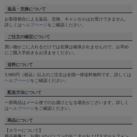
返品・交換について
お客様都合による返品、交換、キャンセルはお受けできません。
詳しくは
ヘルプページ
をご確認ください。
ご注文の確定について
買い物かごに入れるだけでは在庫は確保されませんので、お早め
にご購入手続きをお済ませください。
送料について
3,980円（税込）以上のご注文は全国一律送料無料です。詳しくは
ヘルプページ
をご確認ください。
配送方法について
一部商品はメール便でのお届けとなる場合がございます。詳しく
は
ヘルプページ
をご確認ください。
商品について
【カラーについて】
商品画像は、お使いのパソコンのモニターおよびスマートフォン