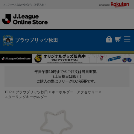
ユニフォームなどの公式グッズが買える！
powered by
ブラウブリッツ秋田
平日午前10時までのご注文は当日出荷。
（土日祝日は除く）
ご購入の際はＪリーグIDが必要です。
TOP
ブラウブリッツ秋田
キーホルダー・アクセサリー
スターリングキーホルダー