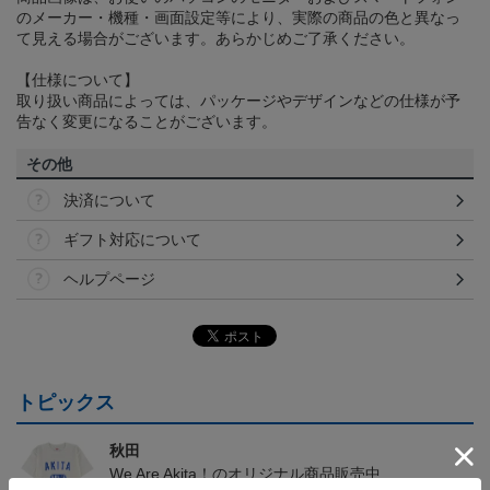
のメーカー・機種・画面設定等により、実際の商品の色と異なっ
て見える場合がございます。あらかじめご了承ください。
【仕様について】
取り扱い商品によっては、パッケージやデザインなどの仕様が予
告なく変更になることがございます。
その他
決済について
ギフト対応について
ヘルプページ
トピックス
秋田
We Are Akita！のオリジナル商品販売中