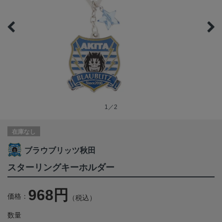
1／2
在庫なし
ブラウブリッツ秋田
スターリングキーホルダー
968円
価格：
（税込）
数量