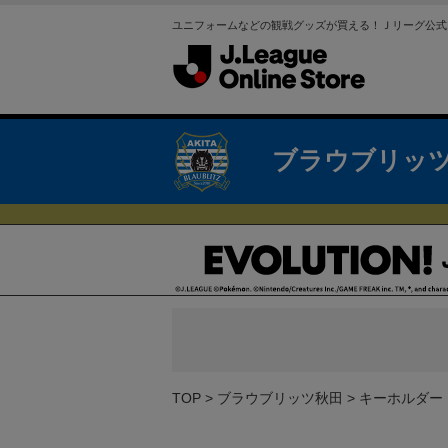
ユニフォームなどの観戦グッズが買える！Ｊリーグ公式
ブラウブリッ
TOP
ブラウブリッツ秋田
キーホルダー