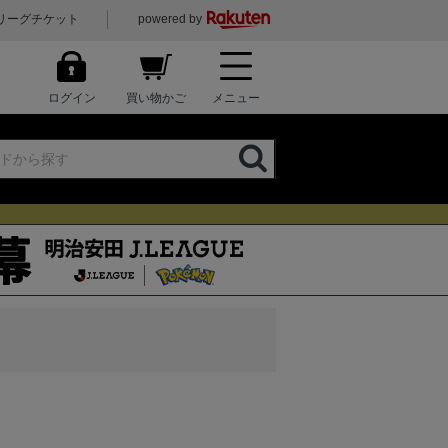
リーグチケット
powered by
ログイン
買い物かご
メニュー