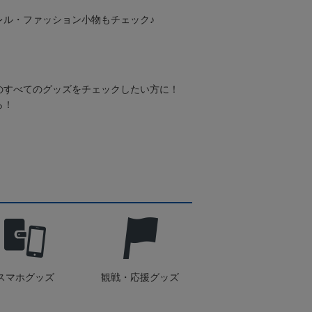
レル・ファッション小物もチェック♪
のすべてのグッズをチェックしたい方に！
ら！
スマホグッズ
観戦・応援グッズ