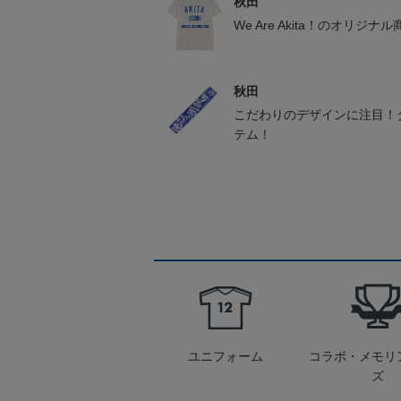
秋田
We Are Akita！のオリジナ
秋田
こだわりのデザインに注目！
テム！
ユニフォーム
コラボ・メモリ
ズ