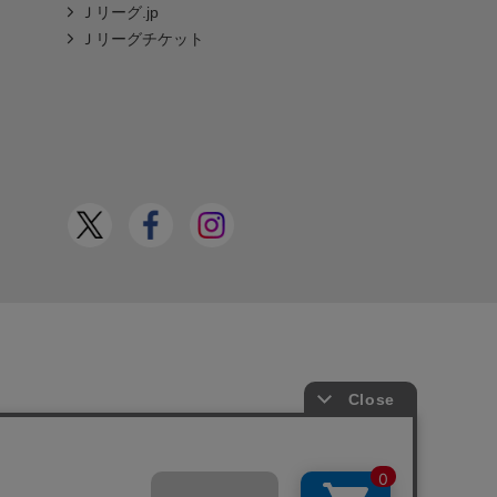
Ｊリーグ.jp
Ｊリーグチケット