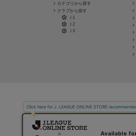
カテゴリから探す
クラブから探す
Ｊ1
Ｊ2
Ｊ3