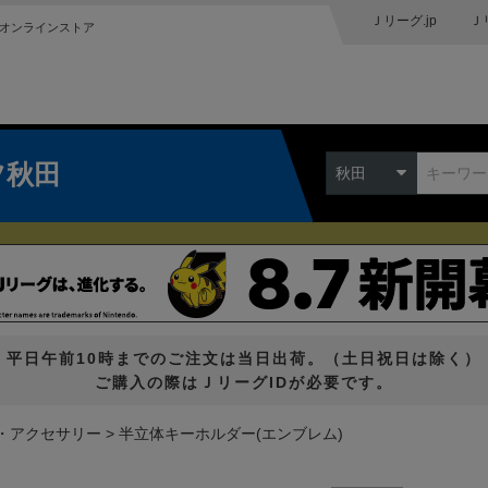
Ｊリーグ.jp
Ｊ
オンラインストア
ツ秋田
秋田
平日午前10時までのご注文は当日出荷。（土日祝日は除く）
ご購入の際はＪリーグIDが必要です。
・アクセサリー
半立体キーホルダー(エンブレム)