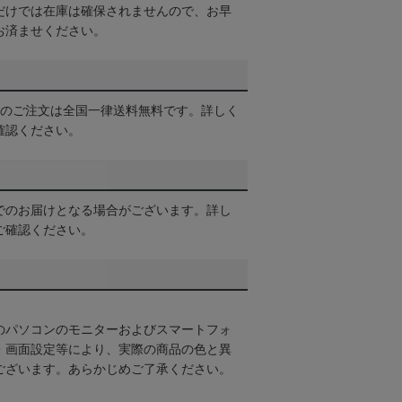
だけでは在庫は確保されませんので、お早
お済ませください。
以上のご注文は全国一律送料無料です。詳しく
確認ください。
でのお届けとなる場合がございます。詳し
ご確認ください。
のパソコンのモニターおよびスマートフォ
・画面設定等により、実際の商品の色と異
ございます。あらかじめご了承ください。