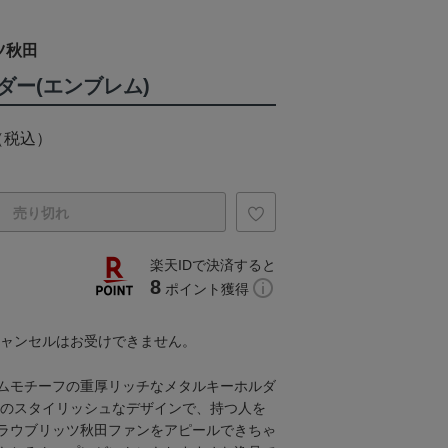
ツ秋田
ダー(エンブレム)
（税込）
売り切れ
楽天IDで決済すると
8
ポイント獲得
キャンセルはお受けできません。
ムモチーフの重厚リッチなメタルキーホルダ
ンのスタイリッシュなデザインで、持つ人を
ラウブリッツ秋田ファンをアピールできちゃ