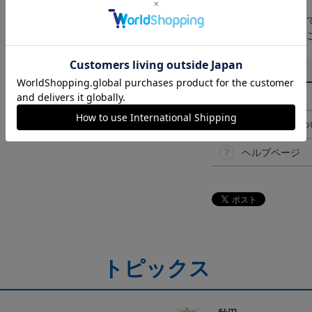
【仕様について】
取り扱い商品によっ
予告なく変更になる
その他
決済について
ギフト対応につ
ヘルプページ
トピックス