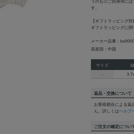
うのも◎ご自身用には
す。
【ギフトラッピング対
ギフトラッピングに関
メーカー品番：ba9000
原産国：中国
サイズ
-
3.7
返品・交換について
お客様都合による返
ん。詳しくは
ヘルプ
ご注文の確定につい