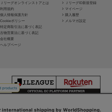
Ｊリーグオンラインストアとは
ＪリーグID新規登録
利用規約
マイページ
個人情報保護方針
購入履歴
Cookieポリシー
メルマガ設定
特定商取引法に基づく表記
古物営業法に基づく表記
会社概要
ヘルプページ
本サイトで使用している文章・画像等の無断での複製・転載を禁止します。