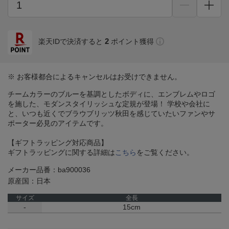
2
楽天IDで決済すると
ポイント獲得
※ お客様都合によるキャンセルはお受けできません。
チームカラーのブルーを基調としたボディに、エンブレムやロゴ
を施した、モダンスタイリッシュな定規が登場！ 学校や会社に
と、いつも近くでブラウブリッツ秋田を感じていたいファンやサ
ポーター必見のアイテムです。
【ギフトラッピング対応商品】
ギフトラッピングに関する詳細は
こちら
をご覧ください。
メーカー品番：ba900036
原産国：日本
サイズ
全長
-
15cm