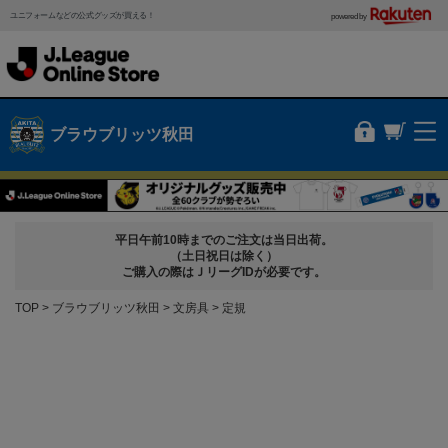
ユニフォームなどの公式グッズが買える！
powered by
ブラウブリッツ秋田
平日午前10時までのご注文は当日出荷。
（土日祝日は除く）
ご購入の際はＪリーグIDが必要です。
TOP
ブラウブリッツ秋田
文房具
定規