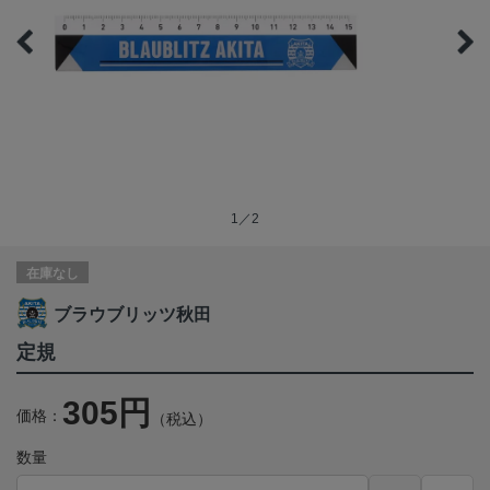
1／2
在庫なし
ブラウブリッツ秋田
定規
305円
価格：
（税込）
数量