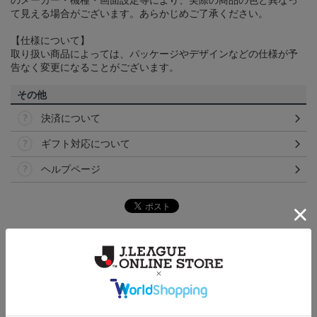
のメーカー・機種・画面設定等により、実際の商品の色と異なっ
て見える場合がございます。あらかじめご了承ください。
【仕様について】
取り扱い商品によっては、パッケージやデザインなどの仕様が予
告なく変更になることがございます。
その他
決済について
ギフト対応について
ヘルプページ
トピックス
Ｊリーグ
多種多様なアパレルアイテムはこちら！！