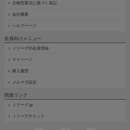
古物営業法に基づく表記
会社概要
ヘルプページ
会員向けメニュー
ＪリーグID会員登録
マイページ
購入履歴
メルマガ設定
関連リンク
Ｊリーグ.jp
Ｊリーグチケット