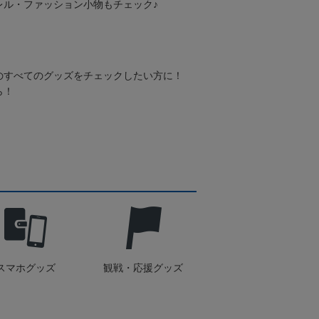
レル・ファッション小物もチェック♪
のすべてのグッズをチェックしたい方に！
ら！
スマホグッズ
観戦・応援グッズ