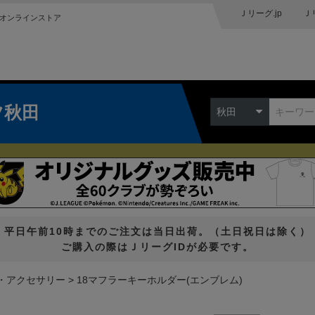
Ｊリーグ.jp
Ｊ
オンラインストア
ツ秋田
秋田
平日午前10時までのご注文は当日出荷。（土日祝日は除く）
ご購入の際はＪリーグIDが必要です。
・アクセサリー
18マフラーキーホルダー(エンブレム)