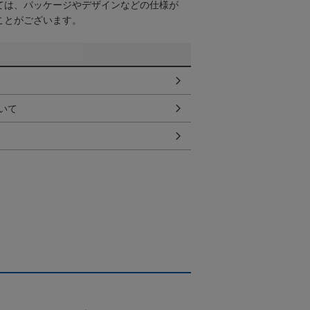
ては、パッケージやデザインなどの仕様が
ことがございます。
いて