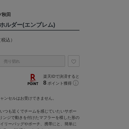
ツ秋田
ホルダー(エンブレム)
（税込）
売り切れ
楽天IDで決済すると
8
ポイント獲得
キャンセルはお受けできません。
品！いつも近くでチームを感じていたいサポー
リンジで動きを付けたマフラーを模した形の
デイリーバッグやポーチ、携帯にと、簡単に