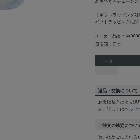
装着できるチェーンス
【ギフトラッピング対
ギフトラッピングに関
メーカー品番：ba9000
原産国：日本
サイズ
-
返品・交換について
お客様都合による返
ん。詳しくは
ヘルプ
ご注文の確定につい
買い物かごに入れる