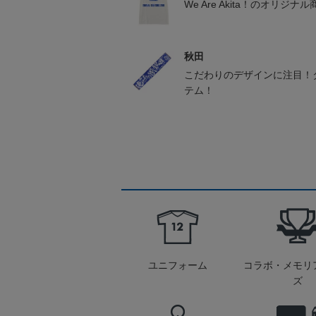
We Are Akita！のオリジナ
秋田
こだわりのデザインに注目！
テム！
ユニフォーム
コラボ・メモリ
ズ