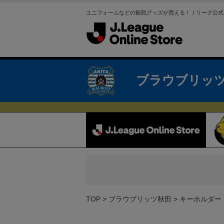
ユニフォームなどの観戦グッズが買える！Ｊリーグ公式
ブラウブリッ
TOP
ブラウブリッツ秋田
キーホルダー