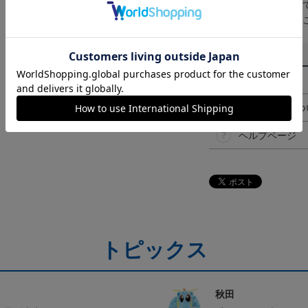
取り扱い商品によっ
予告なく変更になる
その他
決済について
ギフト対応につ
ヘルプページ
トピックス
秋田