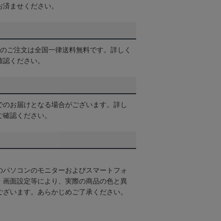
お済ませください。
以上のご注文は全国一律送料無料です。詳しく
確認ください。
でのお届けとなる場合がございます。詳し
ご確認ください。
のパソコンのモニターおよびスマートフォ
・画面設定等により、実際の商品の色と異
ございます。あらかじめご了承ください。