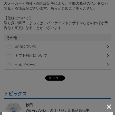
のメーカー・機種・画面設定等により、実際の商品の色と異なっ
て見える場合がございます。あらかじめご了承ください。
【仕様について】
取り扱い商品によっては、パッケージやデザインなどの仕様が予
告なく変更になることがございます。
その他
決済について
ギフト対応について
ヘルプページ
トピックス
秋田
We Are Akita！のオリジナル商品販売中