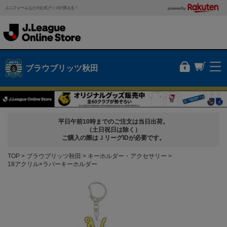
ユニフォームなどの公式グッズが買える！
powered by
ブラウブリッツ秋田
平日午前10時までのご注文は当日出荷。
（土日祝日は除く）
ご購入の際はＪリーグIDが必要です。
TOP
ブラウブリッツ秋田
キーホルダー・アクセサリー
18アクリル×ラバーキーホルダー