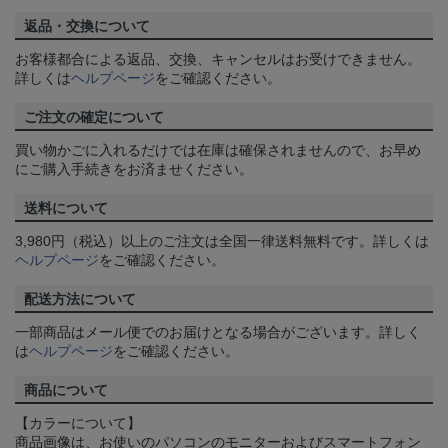
返品・交換について
お客様都合による返品、交換、キャンセルはお受けできません。
詳しくは
ヘルプページ
をご確認ください。
ご注文の確定について
買い物かごに入れるだけでは在庫は確保されませんので、お早め
にご購入手続きをお済ませください。
送料について
3,980円（税込）以上のご注文は全国一律送料無料です。詳しくは
ヘルプページ
をご確認ください。
配送方法について
一部商品はメール便でのお届けとなる場合がございます。詳しく
は
ヘルプページ
をご確認ください。
商品について
【カラーについて】
商品画像は、お使いのパソコンのモニターおよびスマートフォン