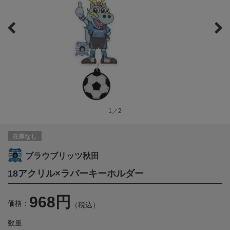
1／2
在庫なし
ブラウブリッツ秋田
18アクリル×ラバーキーホルダー
968円
価格：
（税込）
数量