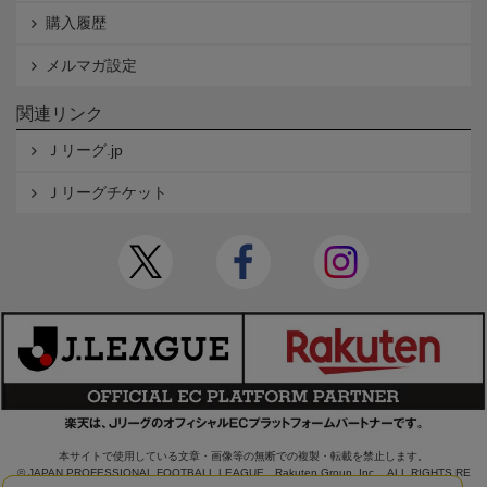
購入履歴
メルマガ設定
関連リンク
Ｊリーグ.jp
Ｊリーグチケット
本サイトで使用している文章・画像等の無断での複製・転載を禁止します。
© JAPAN PROFESSIONAL FOOTBALL LEAGUE Rakuten Group, Inc. ALL RIGHTS RE